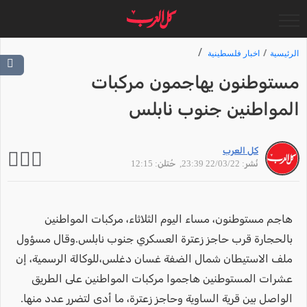
الرئيسية
اخبار فلسطينية
مستوطنون يهاجمون مركبات
المواطنين جنوب نابلس
كل العرب
نُشر: 22/03/22 23:39
, حُتلن: 12:15
هاجم مستوطنون، مساء اليوم الثلاثاء، مركبات المواطنين
بالحجارة قرب حاجز زعترة العسكري جنوب نابلس.وقال مسؤول
ملف الاستيطان شمال الضفة غسان دغلس،للوكالة الرسمية، إن
عشرات المستوطنين هاجموا مركبات المواطنين على الطريق
الواصل بين قرية الساوية وحاجز زعترة، ما أدى لتضرر عدد منها.