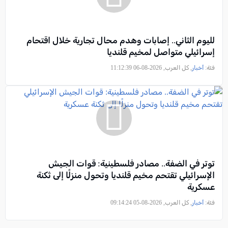
لليوم الثاني.. إصابات وهدم محال تجارية خلال اقتحام
إسرائيلي متواصل لمخيم قلنديا
فئة:
أخبار
, كل العرب, 2026-08-06 11:12:39
توتر في الضفة.. مصادر فلسطينية: قوات الجيش
الإسرائيلي تقتحم مخيم قلنديا وتحول منزلًا إلى ثكنة
عسكرية
فئة:
أخبار
, كل العرب, 2026-08-05 09:14:24