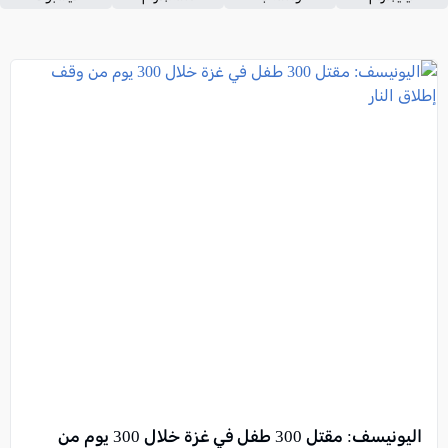
اليونيسف: مقتل 300 طفل في غزة خلال 300 يوم من