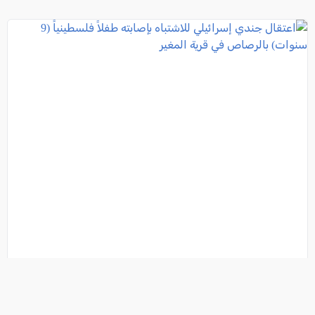
اعتقال جندي إسرائيلي للاشتباه بإصابته طفلاً فلسطينياً (9
سنوات) بالرصاص في قرية المغير