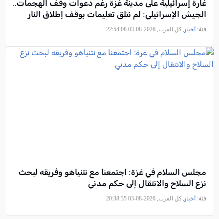
غارة إسرائيلية على مدينة غزة رغم دعوات وقف الهجمات..
الجيش الإسرائيلي: لم نتلق تعليمات بوقف إطلاق النار
فئة:
أخبار
, كل العرب, 2026-08-03 22:54:08
مجلس السلام في غزة: اجتمعنا مع نتنياهو وفريقه لبحث
نزع السلاح والانتقال إلى حكم مدني
فئة:
أخبار
, كل العرب, 2026-08-03 20:38:35