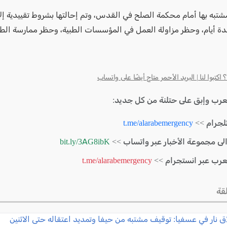
شتبه بها أمام محكمة الصلح في القدس، وتم إحالتها بشروط تقييدية إلى
عدة أيام، وحظر مزاولة العمل في المؤسسات الطبية، وحظر ممارسة الط
كتبوا لنا | البريد الأحمر متاح أيضًا على واتساب
لعرب وإبق على حتلنة من كل جديد:
لجرام >>
t.me/alarabemergency
الى مجموعة الأخبار عبر واتساب >>
bit.ly/3AG8ibK
لعرب عبر انستجرام >>
t.me/alarabemergency
قة