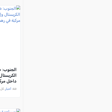
الكريستال
داخل مرك
فئة:
أخبار
, كل العرب, 