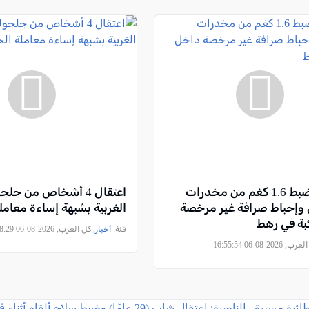
الجنوب: ضبط 1.6 كغم من مخدرات
اعتقال 4 أشخاص من جل
 وإحباط صرافة غير مرخصة
الغربية بشبهة إساءة معامل
بة في رهط
فئة:
أخبار
, كل العرب, 2026-08-06 15:08:29
2026-08-06 16:55:54