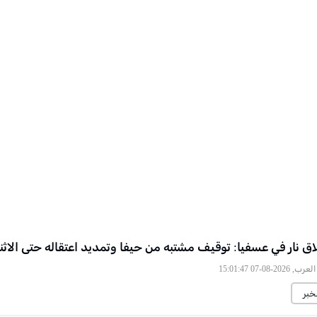
اق نار في عسفيا: توقيف مشتبه من حيفا وتمديد اعتقاله حتى الاثن
2026-08-07 15:01:47
خبر