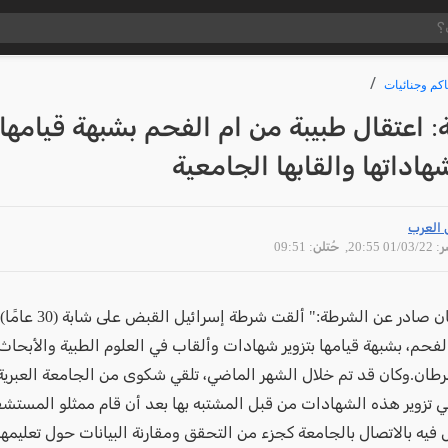
كم وجنائيات
 اعتقال طبيبة من ام الفحم بشبهة قيامها
شهاداتها والقابها الجامعية
 العرب
01/03 20:55
, حُتلن: 09:51
جاء في بيان صادر عن الشرطة:" 
لفحم، بشبهة قيامها بتزوير شهادات وألقاب في العلوم الطبية والأبحاث
ان.وكان قد تم خلال الشهر الماضي، تلقي شكوى من الجامعة العبري
في تزوير هذه الشهادات من قبل المشتبه بها بعد أن قام ممثلو المستش
فيه بالاتصال بالجامعة كجزء من التحقق ومقارنة البيانات حول تعليمها 