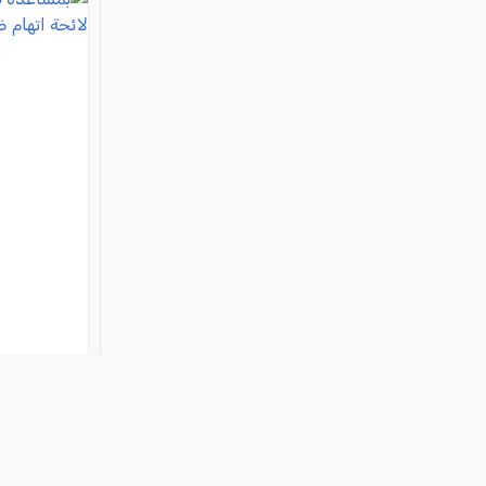
وتقديم لا
فئة:
أخبار
, كل العرب, 