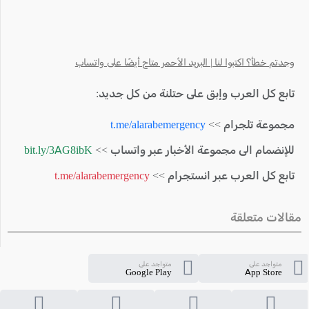
وجدتم خطأ؟ اكتبوا لنا | البريد الأحمر متاح أيضًا على واتساب
تابع كل العرب وإبق على حتلنة من كل جديد:
مجموعة تلجرام >>
t.me/alarabemergency
للإنضمام الى مجموعة الأخبار عبر واتساب >>
bit.ly/3AG8ibK
تابع كل العرب عبر انستجرام >>
t.me/alarabemergency
مقالات متعلقة
متواجد على
متواجد على
Google Play
App Store