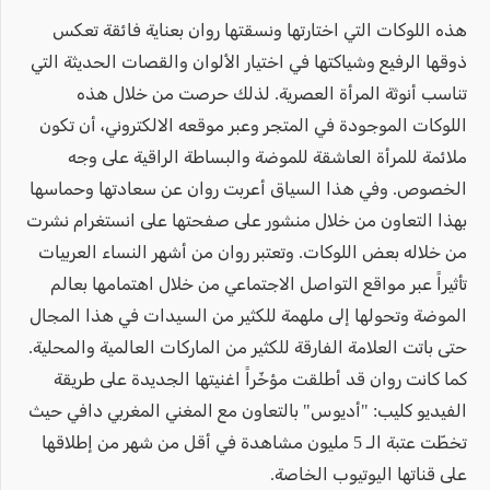
هذه اللوكات التي اختارتها ونسقتها روان بعناية فائقة تعكس
ذوقها الرفيع وشياكتها في اختيار الألوان والقصات الحديثة التي
تناسب أنوثة المرأة العصرية. لذلك حرصت من خلال هذه
اللوكات الموجودة في المتجر وعبر موقعه الالكتروني، أن تكون
ملائمة للمرأة العاشقة للموضة والبساطة الراقية على وجه
الخصوص. وفي هذا السياق أعربت روان عن سعادتها وحماسها
بهذا التعاون من خلال منشور على صفحتها على انستغرام نشرت
من خلاله بعض اللوكات. وتعتبر روان من أشهر النساء العربيات
تأثيراً عبر مواقع التواصل الاجتماعي من خلال اهتمامها بعالم
الموضة وتحولها إلى ملهمة للكثير من السيدات في هذا المجال
حتى باتت العلامة الفارقة للكثير من الماركات العالمية والمحلية.
كما كانت روان قد أطلقت مؤخّراً اغنيتها الجديدة على طريقة
الفيديو كليب: "أديوس" بالتعاون مع المغني المغربي دافي حيث
تخطّت عتبة الـ 5 مليون مشاهدة في أقل من شهر من إطلاقها
على قناتها اليوتيوب الخاصة.