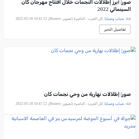
صور| أبرز إطلالات النجمات خلال افتتاح مهرجان كان
السينمائي 2022
فئة:
شباب وصبايا
, كل العرب - الناصرة (تصوير: Reuters), 2022-05-18 10:41:12
تفاصيل الخبر
صور| إطلالات نهارية من وحي نجمات كان
فئة:
شباب وصبايا
, كل العرب - الناصرة (تصوير: Reuters), 2022-05-18 10:41:12