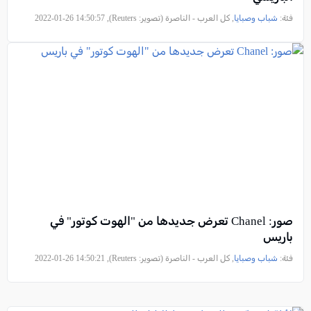
فئة:
شباب وصبايا
, كل العرب - الناصرة (تصوير: Reuters), 2022-01-26 14:50:57
صور: Chanel تعرض جديدها من "الهوت كوتور" في
باريس
فئة:
شباب وصبايا
, كل العرب - الناصرة (تصوير: Reuters), 2022-01-26 14:50:21