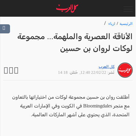
الرئيسية
ازياء
الأناقة العصرية والملهمة... مجموعة
لوكات لروان بن حسين
كل العرب
نُشر: 22/02/22 12:40
, حُتلن: 14:18
أطلقت روان بن حسين مجموعة لوكات من اختياراتها بالتعاون
مع متجر Bloomingdales في الكويت وفي الإمارات العربية
المتحدة، الذي يحتوي على أشهر الماركات العالمية.