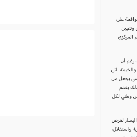
وافقة على
 وتعيين
 المركزي
 رغم أن
الخيمة التي
اسي يجعل من
ذلك يقدم
لس وطني لكل
ليسار لفرض
ة واستقلال،