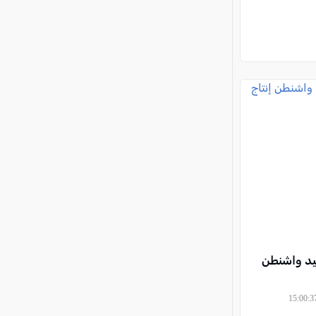
عيد واشنطن