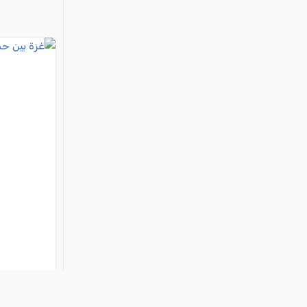
غزة بين ح