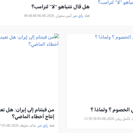
هل قال نتنياهو "لا" لترامب؟
فئة:
رأي حر
, أمير مخول, 2026-08-06 09:48:08
 الخصوم ؟ ولماذا ؟
من فيتنام إلى إيران: هل ت
إنتاج أخطاء الماضي؟
امل ريان, 2026-08-05 15:59:39
فئة:
رأي حر
, خالد خليفة, 2026-08-05 15:00:37