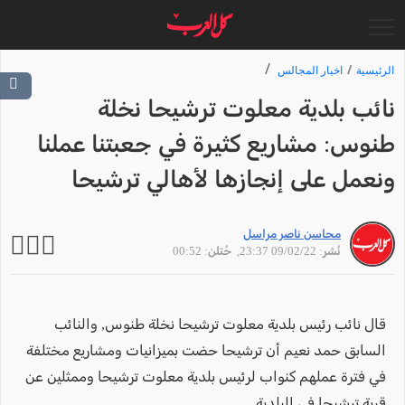
الرئيسية
اخبار المجالس
نائب بلدية معلوت ترشيحا نخلة
طنوس: مشاريع كثيرة في جعبتنا عملنا
ونعمل على إنجازها لأهالي ترشيحا
محاسن ناصر مراسل
نُشر: 09/02/22 23:37
, حُتلن: 00:52
قال نائب رئيس بلدية معلوت ترشيحا نخلة طنوس, والنائب
السابق حمد نعيم أن ترشيحا حضت بميزانيات ومشاريع مختلفة
في فترة عملهم كنواب لرئيس بلدية معلوت ترشيحا وممثلين عن
قرية ترشيحا في البلدية.