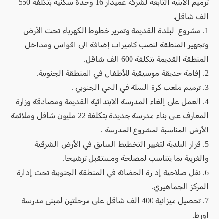
ترميم الابنية التابعة لشركة عميدار 16 وحدة سكنية بتكلفة 550
الف شاقل.
1. مشروع البلدة القديمة وتمرير خطوط الكهرباء تحت الأرض
وتجهيز المنطقة لنصب كاميرات إضافة الى اقواس ومداخل
المنطقة القديمة بتكلفة 600 الف شاقل.
2. إقامة حديقة موسيقية للأطفال في المنطقة الجنوبية.
3. ترميم ملعب كرة السلة في الحي الجنوبي .
4. العمل على إلغاء المدرسة الابتدائية القديمة ومصادقة وزارة
المعارف على بناء مدرسة جديدة بتكلفة 22 مليون شاقل وملائمة
الأرض المناسبة لمشروع المدرسة .
5. قرار البلدية لتغيير التخطيط السابق في الأرض الشرقية
والغربية بما يتناسب لمصلحة ومستقبل ترشيحا.
6. نقل صلاحية إدارة الحضانة في المنطقة الجنوبية تحت إدارة
المركز الجماهيري.
7. تحصيل ميزانية 400 الف شاقل على مرحلتين لمبنى مدرسة
اورط.