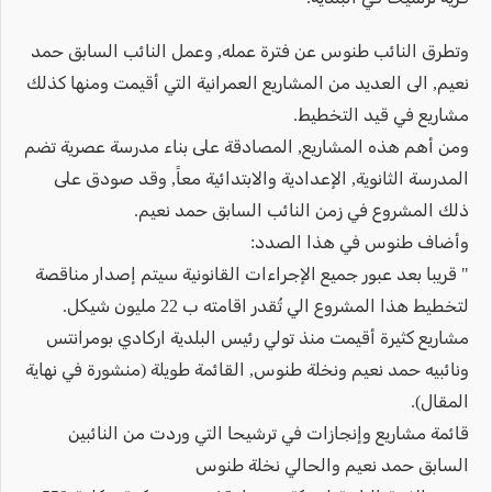
وتطرق النائب طنوس عن فترة عمله, وعمل النائب السابق حمد
نعيم, الى العديد من المشاريع العمرانية التي أقيمت ومنها كذلك
مشاريع في قيد التخطيط.
ومن أهم هذه المشاريع, المصادقة على بناء مدرسة عصرية تضم
المدرسة الثانوية, الإعدادية والابتدائية معاً, وقد صودق على
ذلك المشروع في زمن النائب السابق حمد نعيم.
وأضاف طنوس في هذا الصدد:
" قريبا بعد عبور جميع الإجراءات القانونية سيتم إصدار مناقصة
لتخطيط هذا المشروع الي تُقدر اقامته ب 22 مليون شيكل.
مشاريع كثيرة أقيمت منذ تولي رئيس البلدية اركادي بومرانتس
ونائبيه حمد نعيم ونخلة طنوس, القائمة طويلة (منشورة في نهاية
المقال).
قائمة مشاريع وإنجازات في ترشيحا التي وردت من النائبين
السابق حمد نعيم والحالي نخلة طنوس