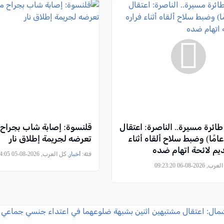
ائرة مسيرة.. الناصرة: اعتقال
قلنسوة: إصابة شاب بجراح 
اب (29 عامًا) وضبط سلاح ألقاه أثناء
تعرضه لجريمة إطلاق نار
ديم لائحة اتهام ضده
فئة:
أخبار
, كل العرب, 2026-08-05 23:44:05
2026-08-06 09:23:20