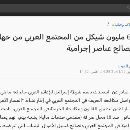
كم وجنائيات
ضبط 60 مليون شيكل من المجتمع العربي من جه
صالح عناصر إجرامية
 العرب
31/01 14:28
, حُتلن: 14:32
صادر عن المتحدث باسم شرطة إسرائيل للإعلام العربي جاء فيه ما يلي
واصل مكافحة الجريمة في المجتمع العربي في إطار نشاط "المسار الآمن
ار الآمن لتطبيق القانون ومكافحة الجريمة في المجتمع العربي، قامت
بتطبيق القانون ضد 18 محل صرافة (مقدمي خدمات مالية) يشتبه بهم، انهم ي
امية في المجتمع العربي ولصالح غسيل الأموال البلدات التي تم ضبط 