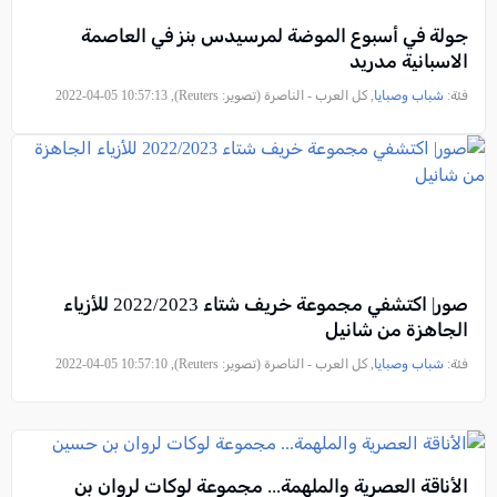
جولة في أسبوع الموضة لمرسيدس بنز في العاصمة
الاسبانية مدريد
فئة:
شباب وصبايا
, كل العرب - الناصرة (تصوير: Reuters), 2022-04-05 10:57:13
صور| اكتشفي مجموعة خريف شتاء 2022/2023 للأزياء
الجاهزة من شانيل
فئة:
شباب وصبايا
, كل العرب - الناصرة (تصوير: Reuters), 2022-04-05 10:57:10
الأناقة العصرية والملهمة... مجموعة لوكات لروان بن