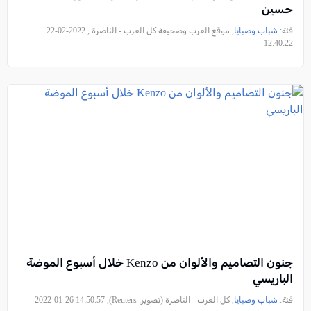
حسين
فئة:
شباب وصبايا
, موقع العرب وصحيفة كل العرب - الناصرة , 2022-02-22
12:40:22
جنون التصاميم والألوان من Kenzo خلال أسبوع الموضة
الباريسي
فئة:
شباب وصبايا
, كل العرب - الناصرة (تصوير: Reuters), 2022-01-26 14:50:57