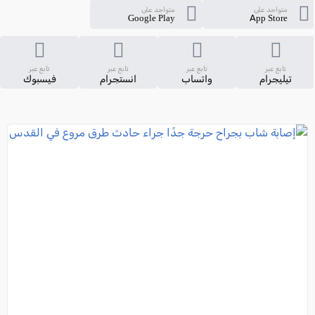
متواجد على
متواجد على
Google Play
App Store
تابع عبر
تابع عبر
تابع عبر
تابع عبر
تيليجرام
واتساب
انستجرام
فيسبوك