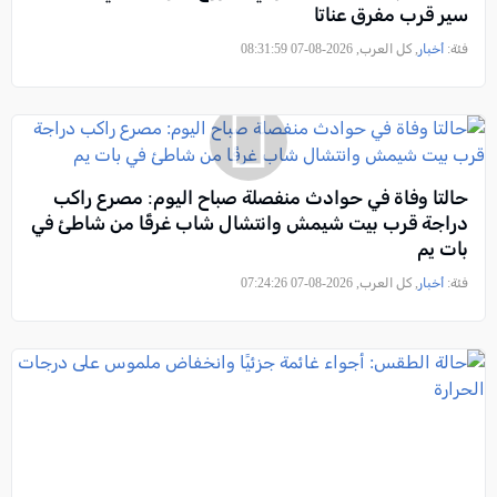
سير قرب مفرق عناتا
فئة:
أخبار
, كل العرب, 2026-08-07 08:31:59
حالتا وفاة في حوادث منفصلة صباح اليوم: مصرع راكب
دراجة قرب بيت شيمش وانتشال شاب غرقًا من شاطئ في
بات يم
فئة:
أخبار
, كل العرب, 2026-08-07 07:24:26