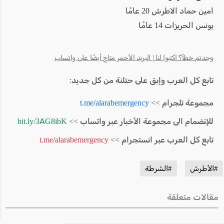
امين حماد الاطرش 20 عامًا
يونس الحريزات 14 عامًا
وجدتم خطأ؟ اكتبوا لنا | البريد الأحمر متاح أيضًا على واتساب
تابع كل العرب وإبق على حتلنة من كل جديد:
مجموعة تلجرام >>
t.me/alarabemergency
للإنضمام الى مجموعة الأخبار عبر واتساب >>
bit.ly/3AG8ibK
تابع كل العرب عبر انستجرام >>
t.me/alarabemergency
#الأطرش
#الشرطة
مقالات متعلقة