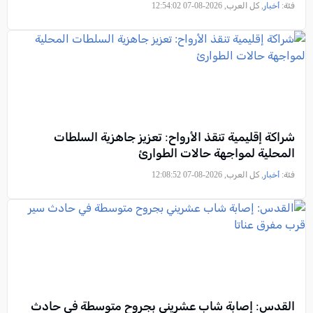
فئة:
أخبار
, كل العرب, 2026-08-07 12:54:02
شراكة إقليمية تنقذ الأرواح: تعزيز جاهزية السلطات
المحلية لمواجهة حالات الطوارئ
فئة:
أخبار
, كل العرب, 2026-08-07 12:08:52
القدس: إصابة شاب عشريني بجروح متوسطة في حادث