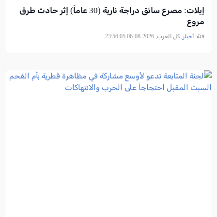
إيلات: مصرع سائق دراجة نارية (30 عاماً) إثر حادث طرق
مروع
فئة:
أخبار
, كل العرب, 2026-08-06 23:56:05