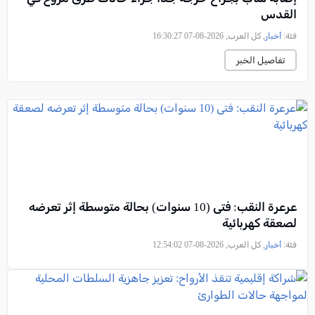
القدس
فئة:
أخبار
, كل العرب, 2026-08-07 16:30:27
تفاصيل الخبر
عرعرة النقب: فتى (10 سنوات) بحالة متوسطة إثر تعرضه
لصعقة كهربائية
فئة:
أخبار
, كل العرب, 2026-08-07 12:54:02