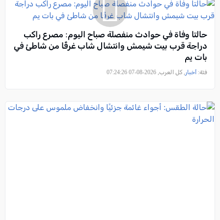
حالتا وفاة في حوادث منفصلة صباح اليوم: مصرع راكب
دراجة قرب بيت شيمش وانتشال شاب غرقًا من شاطئ في
بات يم
فئة:
أخبار
, كل العرب, 2026-08-07 07:24:26