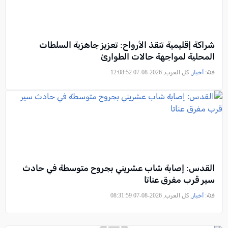
شراكة إقليمية تنقذ الأرواح: تعزيز جاهزية السلطات
المحلية لمواجهة حالات الطوارئ
فئة:
أخبار
, كل العرب, 2026-08-07 12:08:52
القدس: إصابة شاب عشريني بجروح متوسطة في حادث
سير قرب مفرق عناتا
فئة:
أخبار
, كل العرب, 2026-08-07 08:31:59