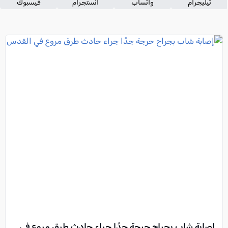
تيليجرام
واتساب
انستجرام
فيسبوك
إصابة شاب بجراح حرجة جدًا جراء حادث طرق مروع في