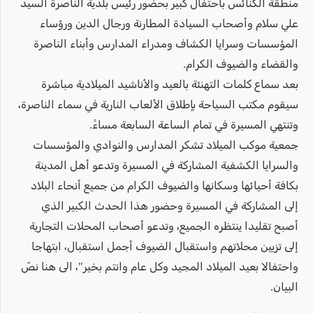
منطقة الكنائس باحتفال كبير بحضور رئيس بلدية الناصرة السيد
علي سلام وأصحاب السيادة المطارنة ورجال الدين ورؤساء
المؤسسات وسرايا الكشاف ومدراء المدارس وأبناء الناصرة
والقضاء والضيوف الكرام.
بعد سماع كلمات التهنئة بالعيد والأناشيد الميلادية مباشرة
سيقوم مكتب السياحة بإطلاق الألعاب النارية في سماء الناصرة،
وتنتهي المسيرة في تمام الساعة السابعة مساءً.
جمعية موكب الميلاد تشكر المدارس والنوادي والمؤسسات
والسرايا الكشفية المشاركة في المسيرة وتدعو أهل المدينة
بكافة أحيائها وسكانها والضيوف الكرام من جميع أنحاء البلاد
إلى المشاركة في المسيرة وحضور هذا الحدث الكبير الذي
أصبح تقليدا ينتظره الجميع، وتدعو أصحاب المحلات التجارية
إلى تزيين محلاتهم واستقبال الضيوف أجمل استقبال، ابتهاجا
واحتفالا بعيد الميلاد المجيد وكل عام وانتم بخير"، الى هنا نصّ
البيان.