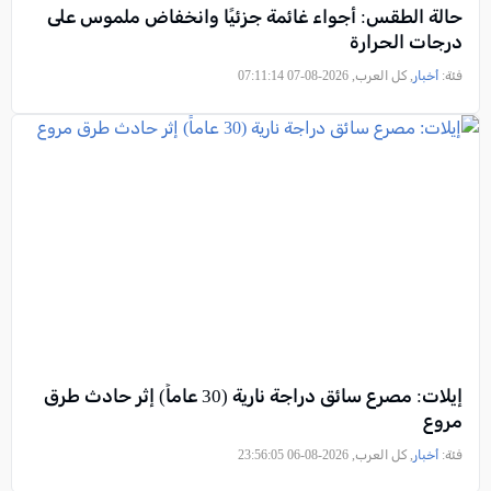
حالة الطقس: أجواء غائمة جزئيًا وانخفاض ملموس على
درجات الحرارة
فئة:
أخبار
, كل العرب, 2026-08-07 07:11:14
إيلات: مصرع سائق دراجة نارية (30 عاماً) إثر حادث طرق
مروع
فئة:
أخبار
, كل العرب, 2026-08-06 23:56:05