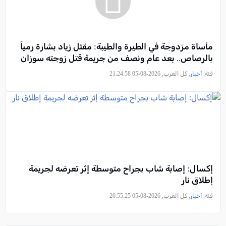
مأساة مزدوجة في الطيرة والطيبة: مقتل زياد بشارة رمياً
بالرصاص.. بعد عام ونصف من جريمة قتل زوجته سوزان
فئة:
أخبار
, كل العرب, 2026-08-05 21:24:58
إكسال: إصابة شاب بجراح متوسطة إثر تعرضه لجريمة
إطلاق نار
فئة:
أخبار
, كل العرب, 2026-08-05 20:55:25