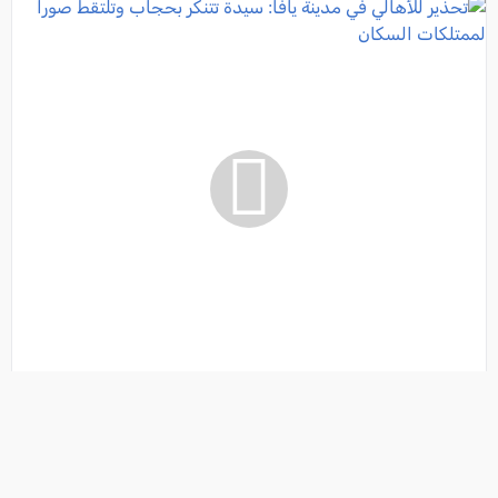
تحذير للأهالي في مدينة يافا: سيدة تتنكر بحجاب وتلتقط
صوراً لممتلكات السكان
فئة:
أخبار
, كل العرب, 2026-08-04 20:56:37