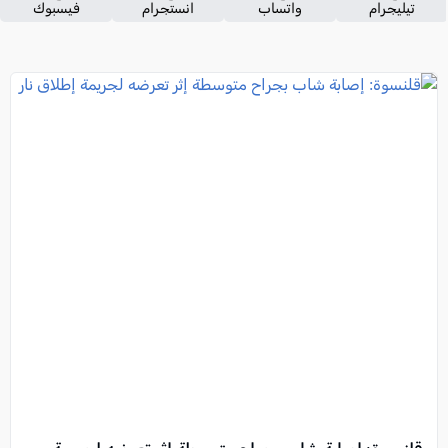
تيليجرام
واتساب
انستجرام
فيسبوك