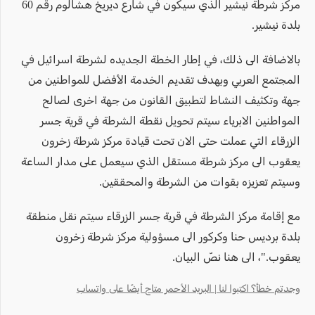
مركز شرطة نيشير الذي سيكون في شارع ديريخ هشالوم رقم 60
بلدة نيشير.
بالاضافة الى ذلك، في إطار الخطة الجديده لشرطة اسرائيل في
المجتمع العربي وبهدف تقديم الخدمة الأفضل للمواطنين من
جهة وتكثيف النشاط لتطبيق القانون من جهة اخرى لصالح
المواطنين الابرياء سيتم تحويل نقطة الشرطة في قرية جسر
الزرقاء التي عملت حتى الان تحت قيادة مركز شرطة زخرون
يعقوب الى مركز شرطة مستقل الذي سيعمل على مدار الساعة
وسيتم تعزيزه بقوات من الشرطة والمحققين.
مع إقامة مركز الشرطة في قرية جسر الزرقاء سيتم نقل منطقة
بلدة برديس حنا وكركور الى مسؤولية مركز شرطة زخرون
يعقوب."، الى هنا نصّ البيان.
وجدتم خطأ؟ اكتبوا لنا | البريد الأحمر متاح أيضًا على واتساب