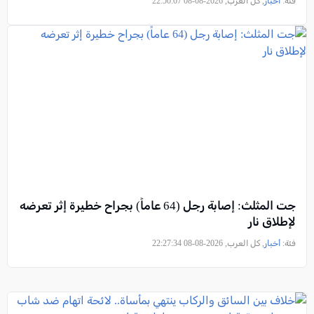
فئة:
أخبار
, كل العرب, 2026-08-08 22:50:07
جت المثلث: إصابة رجل (64 عاماً) بجراح خطيرة إثر تعرضه
لإطلاق نار
فئة:
أخبار
, كل العرب, 2026-08-08 22:27:34