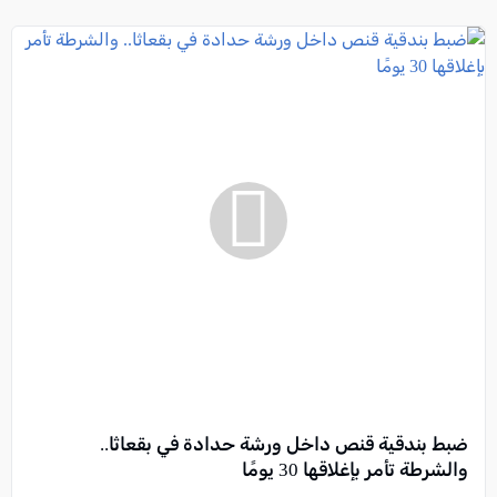
ضبط بندقية قنص داخل ورشة حدادة في بقعاثا..
والشرطة تأمر بإغلاقها 30 يومًا