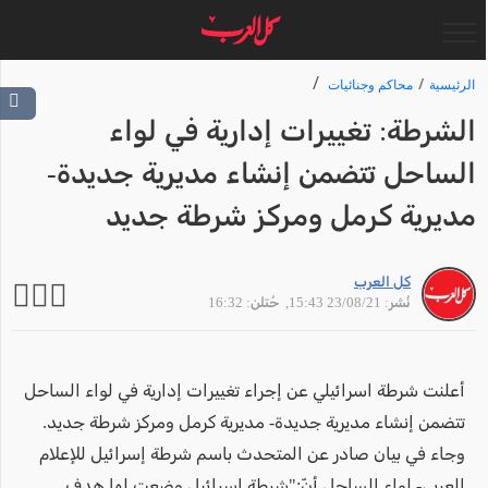
الرئيسية
محاكم وجنائيات
الشرطة: تغييرات إدارية في لواء
الساحل تتضمن إنشاء مديرية جديدة-
مديرية كرمل ومركز شرطة جديد
كل العرب
نُشر: 23/08/21 15:43
, حُتلن: 16:32
أعلنت شرطة اسرائيلي عن إجراء تغييرات إدارية في لواء الساحل
تتضمن إنشاء مديرية جديدة- مديرية كرمل ومركز شرطة جديد.
وجاء في بيان صادر عن المتحدث باسم شرطة إسرائيل للإعلام
العربي- لواء الساحل أنّ:"شرطة إسرائيل وضعت لها هدف