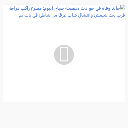
حالتا وفاة في حوادث منفصلة صباح اليوم: مصرع راكب
دراجة قرب بيت شيمش وانتشال شاب غرقًا من شاطئ في
بات يم