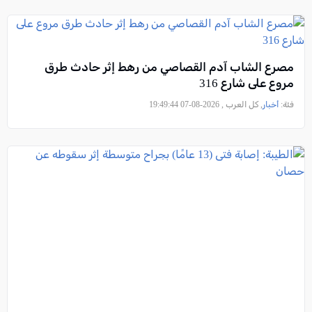
مصرع الشاب آدم القصاصي من رهط إثر حادث طرق
مروع على شارع 316
فئة:
أخبار
, كل العرب , 2026-08-07 19:49:44