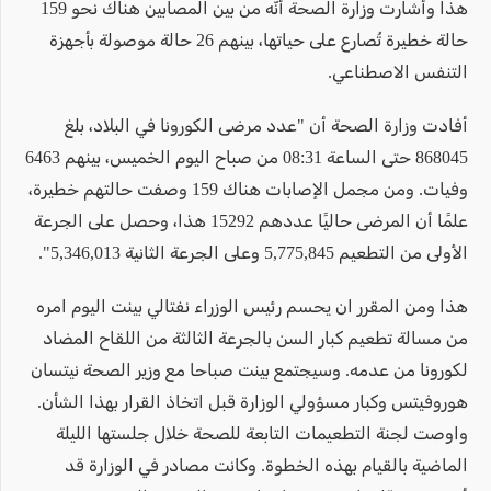
هذا وأشارت وزارة الصحة أنّه من بين المصابين هناك نحو 159
حالة خطيرة تُصارع على حياتها، بينهم 26 حالة موصولة بأجهزة
التنفس الاصطناعي.
أفادت وزارة الصحة أن "عدد مرضى الكورونا في البلاد، بلغ
868045 حتى الساعة 08:31 من صباح اليوم الخميس، بينهم 6463
وفيات. ومن مجمل الإصابات هناك 159 وصفت حالتهم خطيرة،
علمًا أن المرضى حاليًا عددهم 15292 هذا، وحصل على الجرعة
الأولى من التطعيم 5,775,845 وعلى الجرعة الثانية 5,346,013".
هذا ومن المقرر ان يحسم رئيس الوزراء نفتالي بينت اليوم امره
من مسالة تطعيم كبار السن بالجرعة الثالثة من اللقاح المضاد
لكورونا من عدمه. وسيجتمع بينت صباحا مع وزير الصحة نيتسان
هوروفيتس وكبار مسؤولي الوزارة قبل اتخاذ القرار بهذا الشأن.
واوصت لجنة التطعيمات التابعة للصحة خلال جلستها الليلة
الماضية بالقيام بهذه الخطوة. وكانت مصادر في الوزارة قد