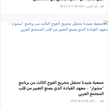
فئة:
, كل العرب, 2025-08-15 08:23:15
جمعية عتيدنا تحتفل بتخريج الفوج الثالث من برنامج
"مشوار" – معهد القيادة الذي يصنع التغيير من قلب
المجتمع العربي
فئة:
, -, 2025-08-03 18:05:46