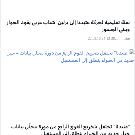
بعثة تعليمية لحركة عتيدنا إلى برلين: شباب عربي يقود الحوار
ويبني الجسور
فئة:
, -, 2025-12-24 22:53:16
"عتيدنا" تحتفل بتخريج الفوج الرابع من دورة محلّل بيانات –
جيل جديد من الخبراء ينطلق إلى المستقبل