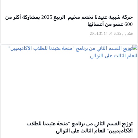
حركة شبيبة عتيدنا تختتم مخيم الربيع 2025 بمشاركة أكثر من
600 عضو من أعضائها
فئة:
, -, 2025-04-14 20:51:31
توزيع القسم الثاني من برنامج "منحة عتيدنا للطلاب
الأكاديميين" للعام الثالث على التوالي