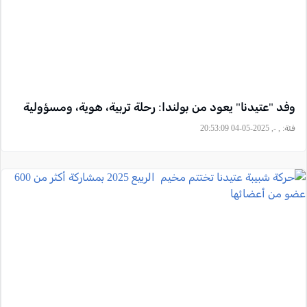
وفد "عتيدنا" يعود من بولندا: رحلة تربية، هوية، ومسؤولية
فئة:
, -, 2025-05-04 20:53:09