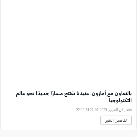
بالتعاون مع أمازون: عتيدنا تفتتح مسارًا جديدًا نحو عالم
التكنولوجيا
فئة:
, كل العرب, 2025-07-21 22:22:24
تفاصيل الخبر