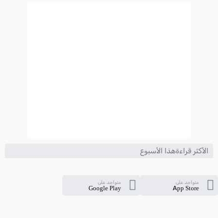
2024-2025
الأكثر قراءةهذا الأسبوع
متواجد على
متواجد على
Google Play
App Store