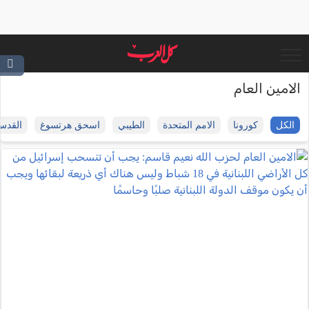
الامين العام
الكل
كورونا
الامم المتحدة
الطيبي
اسحق هرتسوغ
القدس