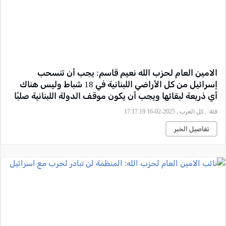
الامين العام لحزب الله نعيم قاسم: يجب أن تنسحب
إسرائيل من كل الأراضي اللبنانية في 18 شباط وليس هناك
أي ذريعة لبقائها ويجب أن يكون موقف الدولة اللبنانية صلبًا
وحاسمًا
فئة:
, كل العرب , 2025-02-16 17:17:19
تفاصيل الخبر