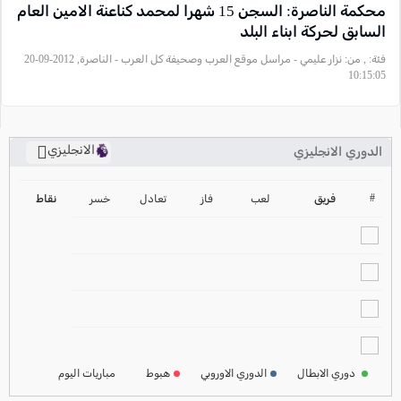
محكمة الناصرة: السجن 15 شهرا لمحمد كناعنة الامين العام
السابق لحركة ابناء البلد
فئة:
, من: نزار عليمي - مراسل موقع العرب وصحيفة كل العرب - الناصرة, 2012-09-20
10:15:05
الانجليزي
الدوري الانجليزي
ترتيب الدوري الانجليزي
2024-2025
#
فريق
لعب
فاز
تعادل
خسر
نقاط
ترتيب الدوري الاسباني
2024-2025
ترتيب الدوري الالماني
2024-2025
ترتيب الدوري الفرنسي
2024-2025
دوري الابطال
الدوري الاوروبي
هبوط
مباريات اليوم
ترتيب الدوري الايطالي