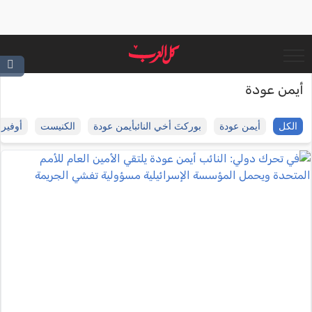
أيمن عودة
الكل
أيمن عودة
بوركتَ أخي النائبأيمن عودة
الكنيست
أوفير