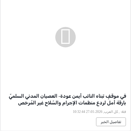
في موقفٍ تبناه النائب أيمن عودة- العصيان المدني السلميّ
بارقة أمل لردع منظمات الإجرام والسّلاح غير المُرخص
فئة:
, كل العرب, 2026-01-27 10:32:44
تفاصيل الخبر