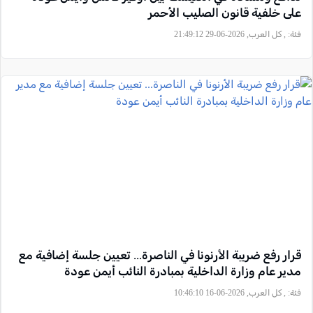
على خلفية قانون الصليب الأحمر
فئة:
, كل العرب, 2026-06-29 21:49:12
قرار رفع ضريبة الأرنونا في الناصرة... تعيين جلسة إضافية مع
مدير عام وزارة الداخلية بمبادرة النائب أيمن عودة
فئة:
, كل العرب, 2026-06-16 10:46:10