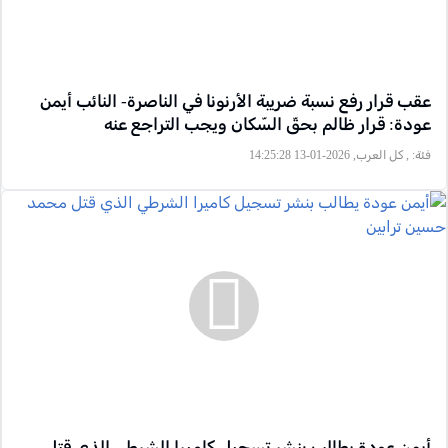
عقب قرار رفع نسبة ضريبة الأرنونا في الناصرة- النائب أيمن
عودة: قرار ظالم بحقّ السّكان ويجب التراجع عنه
فئة:
, كل العرب, 2026-01-13 14:25:28
أيمن عودة يطالب بنشر تسجيل كاميرا الشرطي الذي قتل