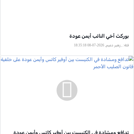
بوركتَ أخي النائب أيمن عودة
فئة:
, زهير دعيم, 2026-07-08 18:35:18
تدافع ومشادة في الكنيست بين أوفير كاتس وأيمن عودة