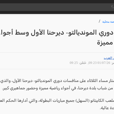
ضة محلية
دوري المونديالتو- ديرحنا الأول وسط أجواء
مميزة
 العرب
01/07 09:23
, حُتلن: 09:25
ر مساء الثلاثاء على منافسات دوري المونديالتو- ديرحنا الأول، والذي
ب الكابيتانو (السهل) جميع مباريات البطولة، والتي أدارها الحكم العر
ءة عالية.