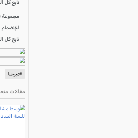
تابع كل ا
مجموعة ت
للإنضمام 
تابع كل ا
#ديرحنا
مقالات متعل