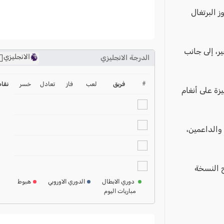
ز البرتغال
ر، إلى جانب
الانجليزي
الدرجة الانجليزي
ترتيب الدوري الانجليزي
2024-2025
#
فريق
لعب
فاز
تعادل
خسر
نقا
زة على أنغام
ترتيب الدوري الاسباني
2024-2025
والداعمين،
ترتيب الدوري الالماني
2024-2025
ترتيب الدوري الفرنسي
ح النسخة
2024-2025
دوري الابطال
الدوري الاوروبي
هبوط
مباريات اليوم
ترتيب الدوري الايطالي
2024-2025