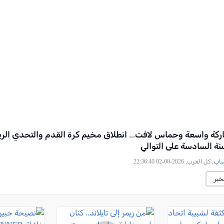
ة واسعة وحماس لافت... انطلاق مخيم كرة القدم والتحدي الري
نة السادسة على التوالي
باب
, كل العرب, 2026-08-02 22:36:40
خبر