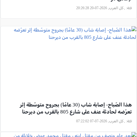
فئة:
, كل العرب, 2026-07-20 20:26:28
هذا الصّباح- إصابة شاب (30 عامًا) بجروح متوسّطة إثر
تعرّضه لحادثة عنف على شارع 805 بالقرب من ديرحنا
فئة:
, كل العرب, 2026-07-07 07:22:02