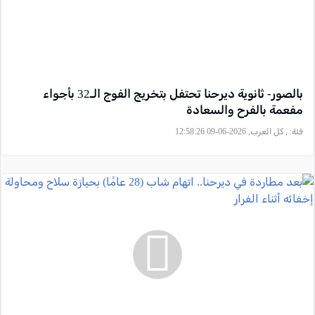
بالصور- ثانوية ديرحنا تحتفل بتخريج الفوج الـ32 بأجواء
مفعمة بالفرح والسعادة
فئة:
, كل العرب, 2026-06-09 12:58:26