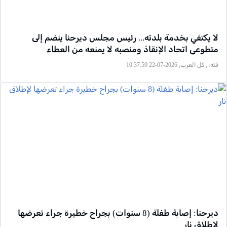
لا يكتفي بخدمة بلدته... رئيس مجلس ديرحنا ينضم إلى
متطوعي اتحاد الإنقاذ ومنصبه لا يمنعه من العطاء
فئة:
, كل العرب, 2026-07-22 10:37:59
ديرحنا: إصابة طفلة (8 سنوات) بجراح خطيرة جراء تعرضها
لإطلاق نار