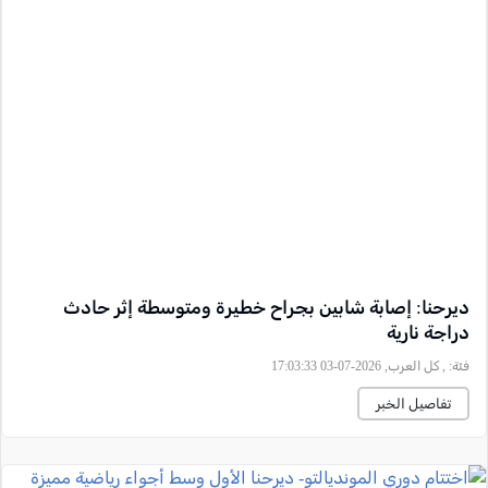
ديرحنا: إصابة شابين بجراح خطيرة ومتوسطة إثر حادث
دراجة نارية
فئة:
, كل العرب, 2026-07-03 17:03:33
تفاصيل الخبر