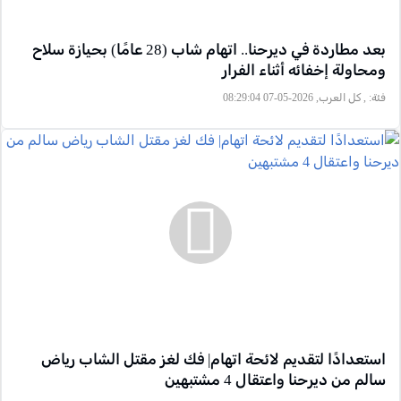
بعد مطاردة في ديرحنا.. اتهام شاب (28 عامًا) بحيازة سلاح
ومحاولة إخفائه أثناء الفرار
فئة:
, كل العرب, 2026-05-07 08:29:04
استعدادًا لتقديم لائحة اتهام| فك لغز مقتل الشاب رياض
سالم من ديرحنا واعتقال 4 مشتبهين