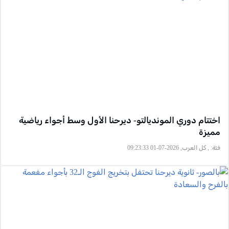
اختتام دوري المونديالتو- ديرحنا الأول وسط أجواء رياضية
مميزة
فئة:
, كل العرب, 2026-07-01 09:23:33