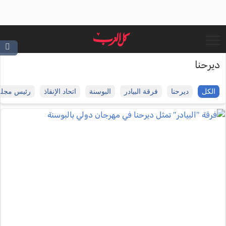
ديرحنا
الكل
ديرحنا
فرقة البيادر
البوسنة
اتحاد الإنقاذ
رئيس مجلس