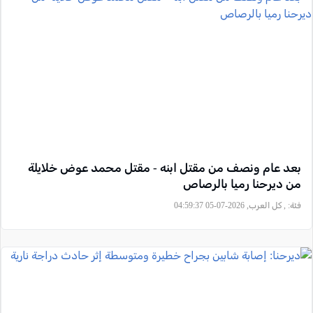
بعد عام ونصف من مقتل ابنه - مقتل محمد عوض خلايلة
من ديرحنا رميا بالرصاص
فئة:
, كل العرب, 2026-07-05 04:59:37