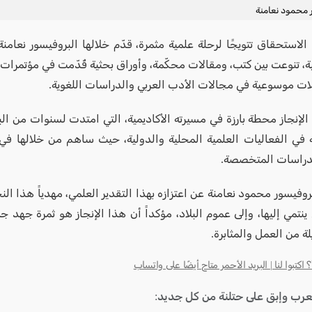
ر محمود نعامنة
ة، تنوعت بين كتب، ومقالات محكّمة، وأوراق بحثية قُدّمت في مؤتمرات 
ات موسوعية في مجالات الأدب العربي والدراسات اللغوية.
 الإنجاز محطة بارزة في مسيرته الأكاديمية، التي امتدت لسنوات من ال
 في الفعاليات العلمية المحلية والدولية، حيث ساهم من خلالها في إ
الدراسات المتخصصة.
وفيسور محمود نعامنة عن اعتزازه بهذا التقدير العلمي، مهدياً هذا الن
 ينتمي إليها، وإلى عموم البلاد، مؤكداً أن هذا الإنجاز هو ثمرة جهد 
ة من العمل والمثابرة.
كتبوا لنا | البريد الأحمر متاح أيضًا على واتساب
لعرب وإبق على حتلنة من كل جديد: