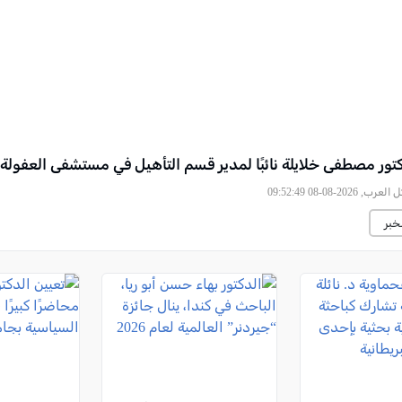
كتور مصطفى خلايلة نائبًا لمدير قسم التأهيل في مستشفى العفولة
لعرب, 2026-08-08 09:52:49
خبر