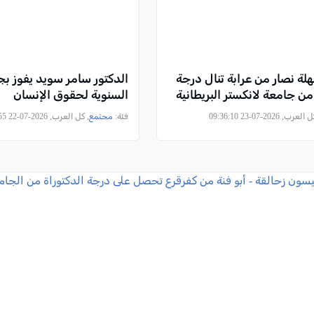
هلة نصار من عرابة تنال درجة
من جامعة لانكستر البريطانية
السنوية لحقوق الإنسان
لعرب, 2026-07-23 09:36:10
فئة:
مجتمع
, كل العرب, 2026-07-22 10:32:55