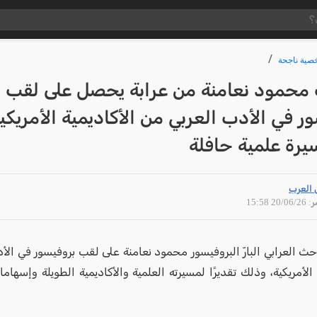
ية ناجحة
 محمود نعامنة من عرابة يحصل على لقب
ر في الأدب العربي من الأكاديمية الأمريكي
يرة علمية حافلة
 العرب
20/06 15:58
ث العرابي البارّ البروفيسور محمود نعامنة على لقب بروفيسور في الأ
 الأمريكية، وذلك تقديرًا لمسيرته العلمية والأكاديمية الطويلة وإسهاما