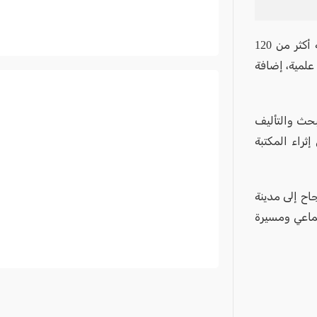
ويأتي هذا الاستحقاق تتويجًا لرحلة علمية مثمرة، قدّم خلالها البروفيسور نعامنة أكثر من 120
علمية، إضافة
بحث والتأليف
ثراء المكتبة
جاح إلى مدينة
جماعي ومسيرة