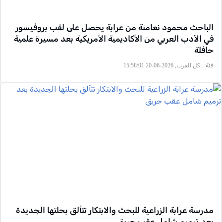
الباحث محمود نعامنة من عرابة يحصل على لقب بروفيسور
في الأدب العربي من الأكاديمية الأمريكية بعد مسيرة علمية
حافلة
فئة:
, كل العرب, 2026-06-20 15:58:01
مدرسة عرابة الزراعية للبحث والابتكار تتألق بحلتها الجديدة
بعد ترميم شامل عقب حريق