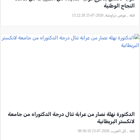
النجاح الوطنية
فئة:
, عوض دراوشة, 2026-07-25 13:22:28
الدكتورة نهلة نصار من عرابة تنال درجة الدكتوراه من جامعة
لانكستر البريطانية
فئة:
, كل العرب, 2026-07-23 09:36:10