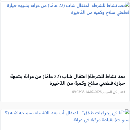
بعد نشاط للشرطة| اعتقال شاب (22 عامًا) من عرابة بشبهة
حيازة قطعتي سلاح وكمية من الذّخيرة
فئة:
, كل العرب, 2026-07-14 09:03:35