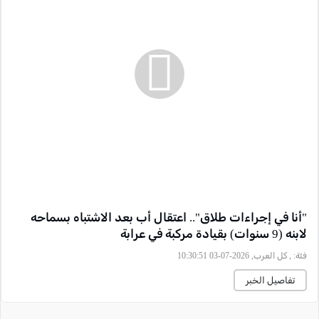
"أنا في إجراءات طلاق".. اعتقال أب بعد الاشتباه بسماحه
لابنه (9 سنوات) بقيادة مركبة في عرابة
فئة:
, كل العرب, 2026-07-03 10:30:51
تفاصيل الخبر