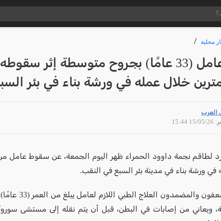
ار محلية
إصابة عامل (33 عامًا) بجروح متوسطة إثر سقوط
مترين خلال عمله في ورشة بناء في بئر السب
 العرب
15/05 15:44
رد لطاقم نجمة داوود الحمراء ظهر اليوم الجمعة، عن سقوط عامل من 
في ورشة بناء في مدينة بئر السبع في النقب.
قدم المسعفون والمضمدون الع
، ويعاني من إصابات في البطن، قبل أن يتم نقله إلى مستشى سوروكا