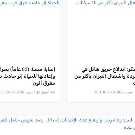
كر: اندلاع حريق هائل في
إصابة مسنة (80 عام
دة واشتعال النيران بأكثر من
وإعادتها للحياة إثر حادث
مفرق ألون
2026-08-06 18:51:36
فئة:
أخبار
, كل العرب, 2026-08-06 18:50:51