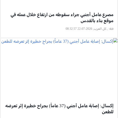
مصرع عامل أجنبي جراء سقوطه من ارتفاع خلال عمله في
موقع بناء بالقدس
فئة:
, كل العرب, 2026-07-22 08:32:57
إكسال: إصابة عامل أجنبي (37 عاماً) بجراح خطيرة إثر تعرضه
للطعن