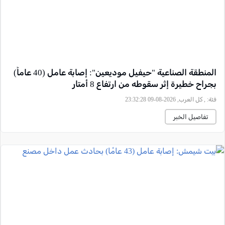
المنطقة الصناعية "حيفيل موديعين": إصابة عامل (40 عاماً)
بجراح خطيرة إثر سقوطه من ارتفاع 8 أمتار
فئة:
, كل العرب, 2026-08-09 23:32:28
تفاصيل الخبر