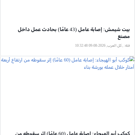
بيت شيمش: إصابة عامل (43 عامًا) بحادث عمل داخل
مصنع
فئة:
, كل العرب, 2026-08-09 10:32:48
كوكب أبو الهيجاء: إصابة عامل (60 عامًا) إثر سقوطه من