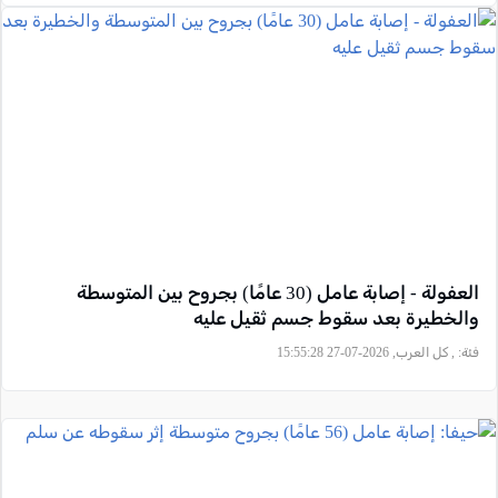
العفولة - إصابة عامل (30 عامًا) بجروح بين المتوسطة
والخطيرة بعد سقوط جسم ثقيل عليه
فئة:
, كل العرب, 2026-07-27 15:55:28