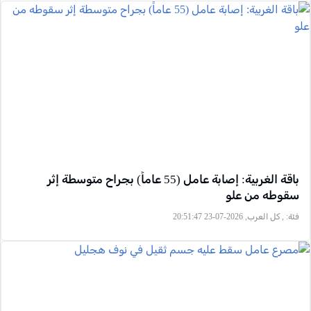
باقة الغربية: إصابة عامل (55 عاماً) بجراح متوسطة إثر
سقوطه من علو
فئة:
, كل العرب, 2026-07-23 20:51:47