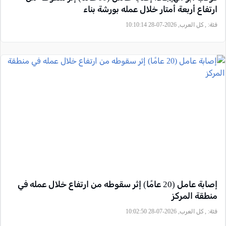
ارتفاع أربعة أمتار خلال عمله بورشة بناء
فئة:
, كل العرب, 2026-07-28 10:10:14
إصابة عامل (20 عامًا) إثر سقوطه من ارتفاع خلال عمله في
منطقة المركز
فئة:
, كل العرب, 2026-07-28 10:02:50