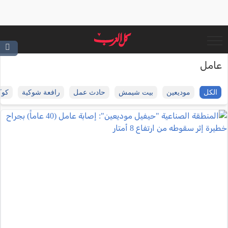
عامل
الكل
موديعين
بيت شيمش
حادث عمل
رافعة شوكية
كوك