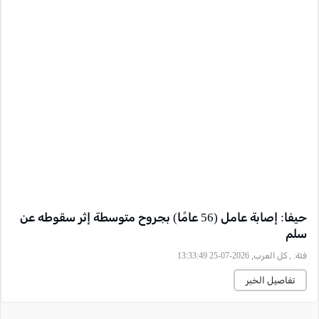
حيفا: إصابة عامل (56 عامًا) بجروح متوسطة إثر سقوطه عن
سلم
فئة:
, كل العرب, 2026-07-25 13:33:49
تفاصيل الخبر