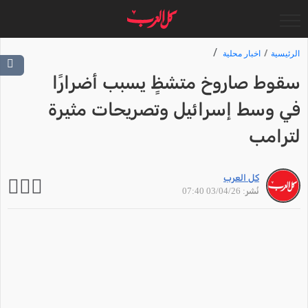
الرئيسية
اخبار محلية
سقوط صاروخ متشظٍ يسبب أضرارًا
في وسط إسرائيل وتصريحات مثيرة
لترامب
كل العرب
نُشر: 03/04/26 07:40