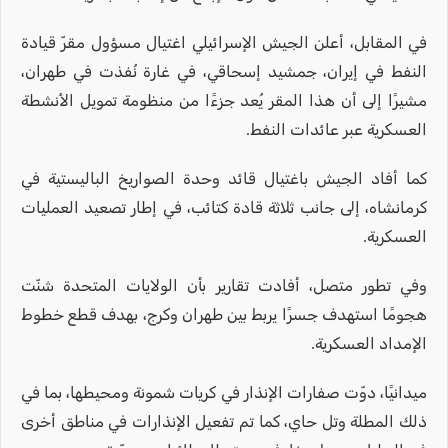
في المقابل، أعلن الجيش الإسرائيلي اغتيال مسؤول مقرّ قيادة
النفط في إيران، جمشيد إسحاقي، في غارة نُفذت في طهران،
مشيرًا إلى أن هذا المقر يُعد جزءًا من منظومة تمويل الأنشطة
العسكرية عبر عائدات النفط.
كما أفاد الجيش باغتيال قائد وحدة الصواريخ الباليستية في
كرمانشاه، إلى جانب ثلاثة قادة كتائب، في إطار تصعيد العمليات
العسكرية.
وفي تطور متصل، أفادت تقارير بأن الولايات المتحدة شنّت
هجومًا استهدف جسرًا يربط بين طهران وكرج، بهدف قطع خطوط
الإمداد العسكرية.
ميدانيًا، دوّت صفارات الإنذار في كريات شمونة ومحيطها، بما في
ذلك المطلة وتل حاي، كما تم تفعيل الإنذارات في مناطق أخرى