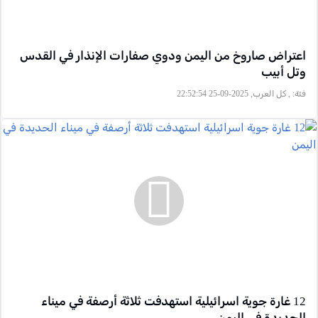
اعتراض صاروخ من اليمن ودوي صفارات الإنذار في القدس
وتل أبيب
فئة:
, كل العرب, 2025-09-25 22:52:54
12 غارة جوية اسرائيلية استهدفت ثلاثة أرصفة في ميناء
الحديدة في اليمن