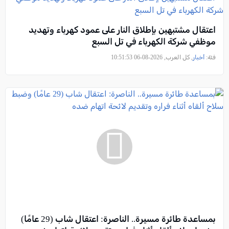
اعتقال مشتبهين بإطلاق النار على عمود كهرباء وتهديد
موظفي شركة الكهرباء في تل السبع
فئة:
أخبار
, كل العرب, 2026-08-06 10:51:53
بمساعدة طائرة مسيرة.. الناصرة: اعتقال شاب (29 عامًا)