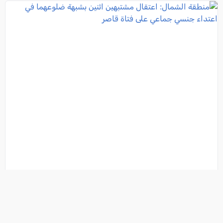
منطقة الشمال: اعتقال مشتبهين اثنين بشبهة ضلوعهما
في اعتداء جنسي جماعي على فتاة قاصر
فئة:
أخبار
, كل العرب, 2026-08-05 19:46:37