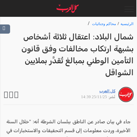
الرئيسية
محاكم وجنائيات
شمال البلاد: اعتقال ثلاثة أشخاص
بشبهة ارتكاب مخالفات وفق قانون
التأمين الوطني بمبالغ تُقدَّر بملايين
الشواقل
كل العرب
نُشر: 25/11/25 14:39
جاء في بيان صادر عن الناطق ببلسان الشرطة أنه: "خلال السنة
الأخيرة، وردت معلومات إلى قسم التحقيقات والاستخبارات في