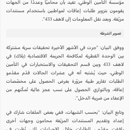
مؤسسة التأمين الوطني، تفيد بأن محاميًا وعددًا من الجهات
يقومون بتزوير طلبات إعاقات لمواطنين باستخدام مستندات
مزيّفة. وبعد نقل المعلومات إلى لاهف 433".
تصوير الشرطة
ووفق البيان: "جرت في الأشهر الأخيرة تحقيقات سرية مشتركة
بين الوحدة القطرية لمكافحة الجريمة الاقتصادية (يلاك) في
لاهف 433 وبين قسم التحقيقات والاستخبارات في التأمين
الوطني، حيث يُشتبه أنه في عشرات الحالات قدّم مقدّمو
الطلبات تقارير طبية مزوّرة بغرض الحصول على مخصّصات
إعاقة، وبالتوازي الحصول على نسب عجز عالية تُمكّنهم من
الإعفاء من ضريبة الدخل".
وتابع البيان: "بحسب الشبهات، ففي بعض الملفات شارك في
إعداد وتقديم المستندات المزيّفة محامون وجهات أخرى
رافقت مقدّمي الطلبات خلال الإجراءات التي نُظرت في