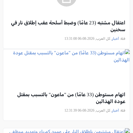
اعتقال مشتبه (23 عامًا) وضبط أسلحة عقب إطلاق نار في
سخنين
فئة:
أخبار
, كل العرب, 2026-08-06 13:31:08
اتهام مستوطن (33 عامًا) من "ماعون" بالتسبب بمقتل
عودة الهذالين
فئة:
أخبار
, كل العرب, 2026-08-06 12:31:39