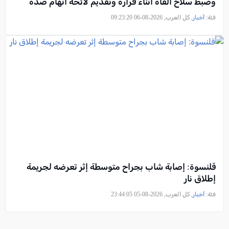
وضبط سلاح ألقاه أثناء فراره وتقديم لائحة اتهام ضده
فئة:
أخبار
, كل العرب, 2026-08-06 09:23:20
قلنسوة: إصابة شاب بجراح متوسطة إثر تعرضه لجريمة
إطلاق نار
فئة:
أخبار
, كل العرب, 2026-08-05 23:44:05