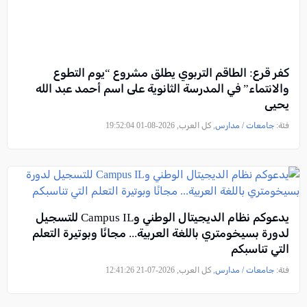
كفر قرع: الطاقم التربوي يطلق مشروع “يوم التطوع
والانتماء” في المدرسة الثانوية على اسم أحمد عبد الله
يحيى
فئة:
جامعات / مدارس
, كل العرب, 2026-08-01 19:52:04
يدعوكم نظام الديجيتال الوطني وCampus IL للتسجيل
لدورة بسيخومتري باللغة العربية... مجانًا وبوتيرة التعلم
التي تناسبكم
فئة:
جامعات / مدارس
, كل العرب, 2026-07-21 12:41:26