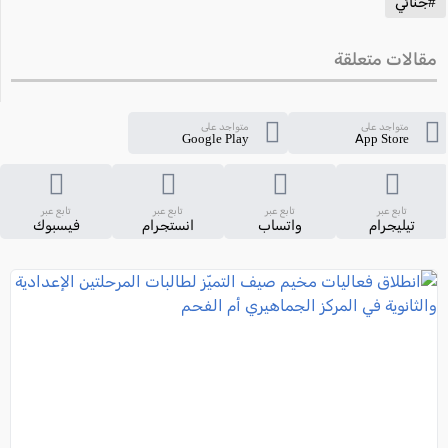
#جنائي
مقالات متعلقة
متواجد على
متواجد على
Google Play
App Store
تابع عبر
تابع عبر
تابع عبر
تابع عبر
تيليجرام
واتساب
انستجرام
فيسبوك