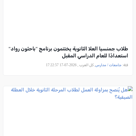
طلاب جمنسيا العلا الثانوية يختتمون برنامج "باحثون رواد"
استعدادًا للعام الدراسي المقبل
فئة:
جامعات / مدارس
, كل العرب , 2026-07-17 17:22:57