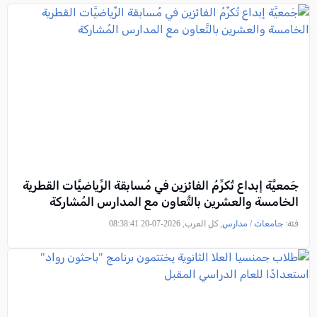
جَمعيَّة إبداع تُكرِّمُ الفائزين في مُسابقة الرِّياضيَّات القطرية
الخامسة والعشرين بالتَّعاون مع المدارس المُشاركة
فئة:
جامعات / مدارس
, كل العرب, 2026-07-20 08:38:41