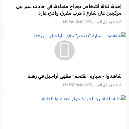
إصابة ثلاثة أشخاص بجراح متفاوتة في حادث سير بين
مركبتين على شارع 6 قرب مفرق وادي عارة
فئة:
أخبار
, كل العرب, 2026-08-08 14:25:01
شاهدوا - سيارة "تقتحم" مقهى أراجيل في رهط
فئة:
أخبار
, كل العرب, 2026-08-08 12:21:57