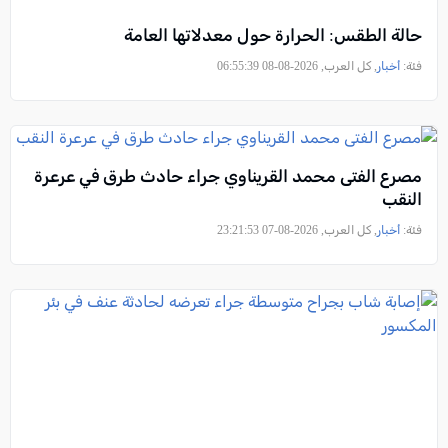
حالة الطقس: الحرارة حول معدلاتها العامة
فئة:
أخبار
, كل العرب, 2026-08-08 06:55:39
مصرع الفتى محمد القريناوي جراء حادث طرق في عرعرة
النقب
فئة:
أخبار
, كل العرب, 2026-08-07 23:21:53