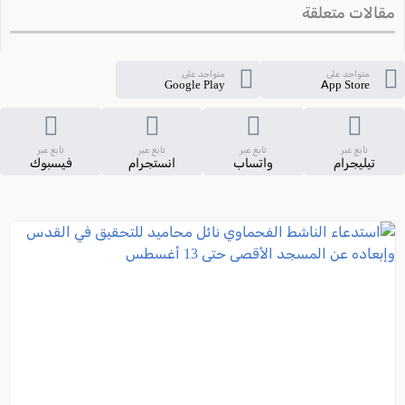
مقالات متعلقة
متواجد على
متواجد على
Google Play
App Store
تابع عبر
تابع عبر
تابع عبر
تابع عبر
تيليجرام
واتساب
انستجرام
فيسبوك