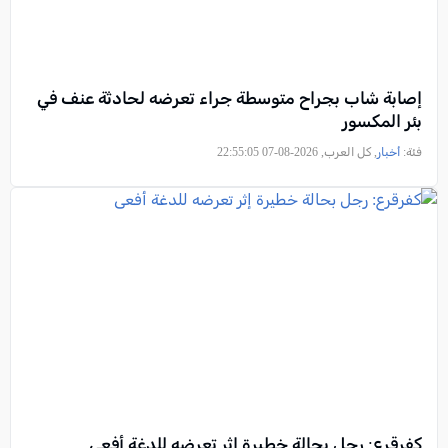
إصابة شاب بجراح متوسطة جراء تعرضه لحادثة عنف في
بئر المكسور
فئة:
أخبار
, كل العرب, 2026-08-07 22:55:05
كفرقرع: رجل بحالة خطيرة إثر تعرضه للدغة أفعى