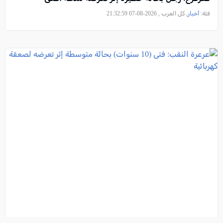
فئة:
أخبار
, كل العرب , 2026-08-07 21:32:59