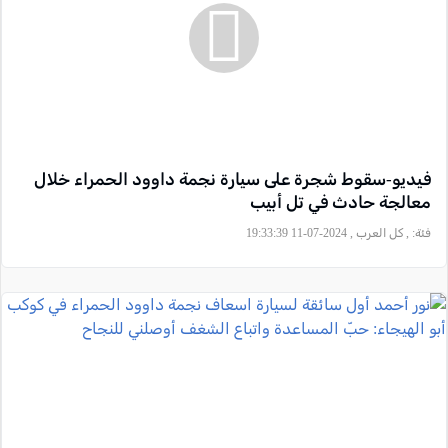
فيديو-سقوط شجرة على سيارة نجمة داوود الحمراء خلال
معالجة حادث في تل أبيب
فئة:
, كل العرب , 2024-07-11 19:33:39