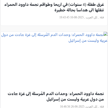
غرق طفلة (4 سنوات) في اريحا وطواقم نجمة داوود الحمراء
تنقلها الى هداسا بحالة خطيرة
فئة:
, كل العرب , 2025-08-10 19:43:45
نجمة داوود الحمراء: وحدات الدم المُرسلة إلى غزة جاءت
من دول عربية وليست من إسرائيل
فئة:
, كل العرب, 2025-06-26 16:46:56