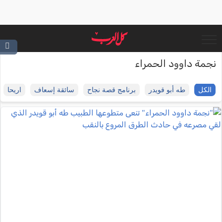
نجمة داوود الحمراء
الكل
طه أبو قويدر
برنامج قصة نجاح
سائقة إسعاف
اريحا