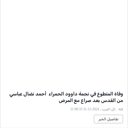
وفاة المتطوع في نجمة داوود الحمراء أحمد نضال عباسي
من القدس بعد صراع مع المرض
فئة:
, كل العرب , 2024-12-31 21:08:33
تفاصيل الخبر