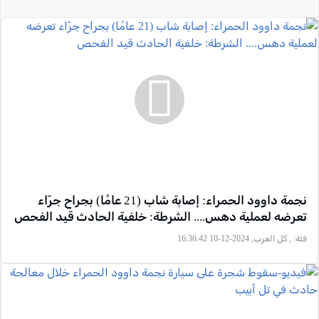
نجمة داوود الحمراء: إصابة شاب (21 عامًا) بجراح جرّاء
تعرضه لعملية دهس.... الشرطة: خلفية الحادث قيد الفحص
فئة:
, كل العرب, 2024-12-10 16:36:42