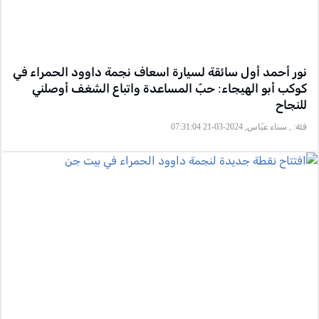
نور أحمد أول سائقة لسيارة اسعاف نجمة داوود الحمراء في
كوكب أبو الهيجاء: حبّ المساعدة واتباع الشغف أوصلني
للنجاح
فئة:
, سناء عبّاس, 2024-03-21 07:31:04