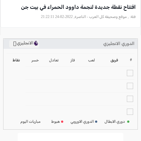
افتتاح نقطة جديدة لنجمة داوود الحمراء في بيت جن
فئة:
, موقع وصحيفة كل العرب - الناصرة, 2022-02-24 21:22:11
الانجليزي
الدوري الانجليزي
ترتيب الدوري الانجليزي
2024-2025
#
فريق
لعب
فاز
تعادل
خسر
نقاط
ترتيب الدوري الاسباني
2024-2025
ترتيب الدوري الالماني
2024-2025
ترتيب الدوري الفرنسي
2024-2025
دوري الابطال
الدوري الاوروبي
هبوط
مباريات اليوم
ترتيب الدوري الايطالي
2024-2025