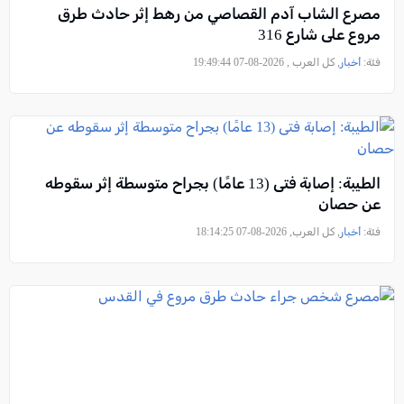
مصرع الشاب آدم القصاصي من رهط إثر حادث طرق
مروع على شارع 316
فئة:
أخبار
, كل العرب , 2026-08-07 19:49:44
الطيبة: إصابة فتى (13 عامًا) بجراح متوسطة إثر سقوطه
عن حصان
فئة:
أخبار
, كل العرب, 2026-08-07 18:14:25