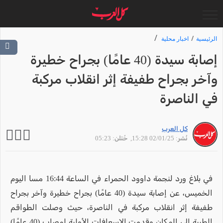
الرئيسية
اخبار محلية
إصابة سيدة (40 عامًا) بجراح خطيرة
وآخر بجراح طفيفة إثر انقلاب مركبة
في الناصرة
كل العرب
نُشر: 02/01/25 15:28
, حُتلن: 05:23
في بلاغ ورد لنجمة داوود الحمراء في الساعة 16:44 مسا اليوم
الخميس، عن إصابة سيدة (40 عامًا) بجراح خطيرة وآخر بجراح
طفيفة إثر انقلاب مركبة في الناصرة، حيث وصلت الطواقم
الطبية إلى المكان وقدمت الاسعافات الأولية لمصاب (40 عامًا)