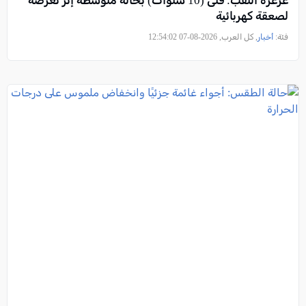
عرعرة النقب: فتى (10 سنوات) بحالة متوسطة إثر تعرضه
لصعقة كهربائية
فئة:
أخبار
, كل العرب, 2026-08-07 12:54:02