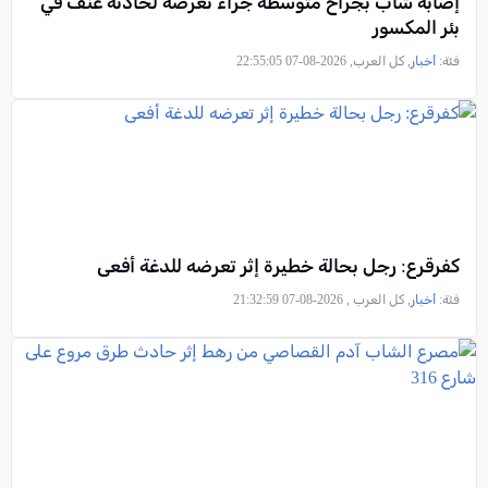
إصابة شاب بجراح متوسطة جراء تعرضه لحادثة عنف في
بئر المكسور
فئة:
أخبار
, كل العرب, 2026-08-07 22:55:05
كفرقرع: رجل بحالة خطيرة إثر تعرضه للدغة أفعى
فئة:
أخبار
, كل العرب , 2026-08-07 21:32:59