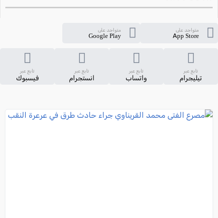
متواجد على
متواجد على
Google Play
App Store
تابع عبر
تابع عبر
تابع عبر
تابع عبر
تيليجرام
واتساب
انستجرام
فيسبوك