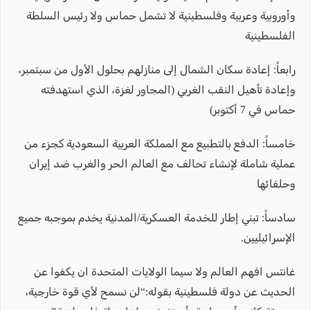
وأوروبية وعربية وفلسطينية لا تشمل حماس ولا رئيس السلطة
الفلسطينية
رابعاً: إعادة سكان الشمال إلى منازلهم بحلول الأول من سبتمبر،
وإعادة تأهيل النقب الغربي (المجاور لغزة، الذي استهدفته
حماس في 7 أكتوبر)
خامساً: الدفع بالتطبيع مع المملكة العربية السعودية كجزء من
عملية شاملة لإنشاء تحالف مع العالم الحر والغرب ضد إيران
وحلفائها
سادساً: تبني إطار للخدمة العسكرية/المدنية يخدم بموجبه جميع
الإسرائيليين.
غانتس افهم العالم ولا سيما الولايات المتحدة ان يكفوا عن
الحديث عن دولة فلسطينية بقوله:“لن نسمح لأي قوة خارجية،