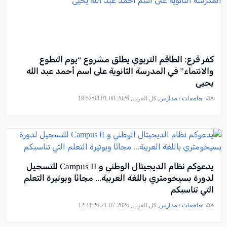
كفر قرع: الطاقم التربوي يطلق مشروع “يوم التطوع
والانتماء” في المدرسة الثانوية على اسم أحمد عبد الله
يحيى
فئة:
جامعات / مدارس
, كل العرب, 2026-08-01 19:52:04
يدعوكم نظام الديجيتال الوطني وCampus IL للتسجيل
لدورة بسيخومتري باللغة العربية... مجانًا وبوتيرة التعلم
التي تناسبكم
فئة:
جامعات / مدارس
, كل العرب, 2026-07-21 12:41:26