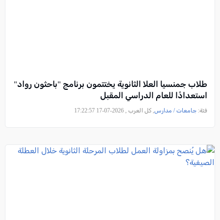
طلاب جمنسيا العلا الثانوية يختتمون برنامج "باحثون رواد"
استعدادًا للعام الدراسي المقبل
فئة:
جامعات / مدارس
, كل العرب , 2026-07-17 17:22:57