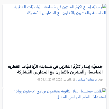
جَمعيَّة إبداع تُكرِّمُ الفائزين في مُسابقة الرِّياضيَّات القطرية
الخامسة والعشرين بالتَّعاون مع المدارس المُشاركة
فئة:
جامعات / مدارس
, كل العرب, 2026-07-20 08:38:41