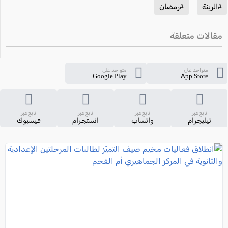
#الرينة
#رمضان
مقالات متعلقة
متواجد على
متواجد على
Google Play
App Store
تابع عبر
تابع عبر
تابع عبر
تابع عبر
تيليجرام
واتساب
انستجرام
فيسبوك