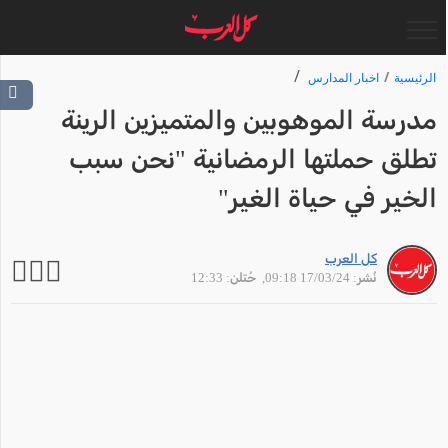
الرئيسية
اخبار المدارس
مدرسة الموهوبين والمتميزين الرينة
تطلق حملتها الرمضانية "نحن سبب
الخير في حياة الغير"
كل العرب
نُشر: 17/03/24 09:18
, حُتلن: 12:33