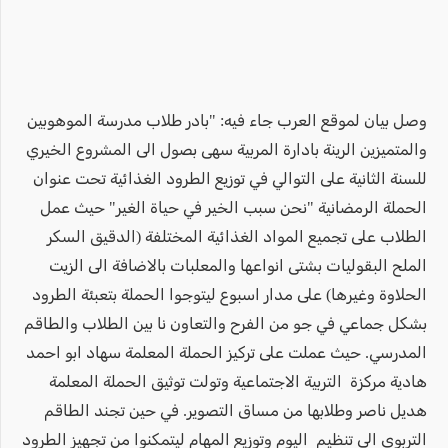
وصل بيان لموقع العرب جاء فيه: "بادر طلاب مدرسة الموهوبين
والمتميزين الرينة بادارة المربية سهى بصول الى المشروع الخيري
للسنة الثانية على التوالي في توزيع الطرود الغذائية تحت عنوان
الحملة الرمضانية "نحن سبب الخير في حياة الغير" حيث عمل
الطلاب على تجميع المواد الغذائية المختلفة (الدقيق السكر
الملح البقوليات بشتى انواعها والمعلبات بالاضافة الى الزيت
الحلاوة وغيرها) على مدار اسبوع ليتوجوا الحملة بتعبئة الطرود
بشكل جماعي في جو من الفرح والتعاون نا بين الطلاب والطاقم
المدرسي. حيث عملت على تركيز الحملة المعلمة سهاد ابو احمد
هادية مركزة التربية الاجتماعية وتولت توثيق الحملة المعلمة
هديل ناصر وطلابها من مساق التصوير. في حين تجند الطاقم
التربوي الى تنظيم اليوم وتوزيع المهام ليتمكنوا من تجهيز الطرود