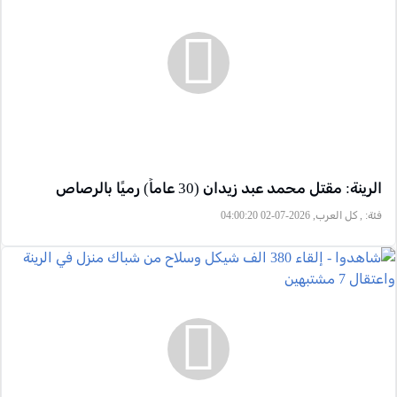
الرينة: مقتل محمد عبد زيدان (30 عاماً) رميًا بالرصاص
فئة:
, كل العرب, 2026-07-02 04:00:20