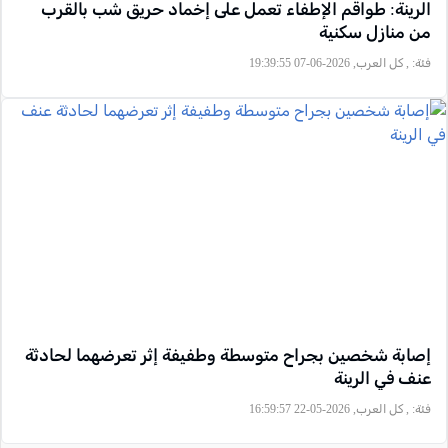
الرينة: طواقم الإطفاء تعمل على إخماد حريق شب بالقرب
من منازل سكنية
فئة:
, كل العرب, 2026-06-07 19:39:55
إصابة شخصين بجراح متوسطة وطفيفة إثر تعرضهما لحادثة
عنف في الرينة
فئة:
, كل العرب, 2026-05-22 16:59:57