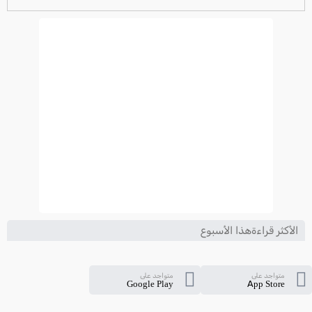
ترتيب الدوري الايطالي
2024-2025
الأكثر قراءةهذا الأسبوع
متواجد على
متواجد على
Google Play
App Store