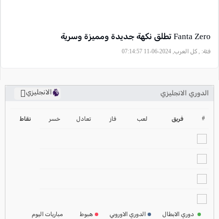
Fanta Zero تطلق نكهة جديدة ومميزة وسرية
فئة:
, كل العرب, 2024-06-11 07:14:57
الانجليزي
الدوري الانجليزي
ترتيب الدوري الانجليزي
2024-2025
#
فريق
لعب
فاز
تعادل
خسر
نقاط
ترتيب الدوري الاسباني
2024-2025
ترتيب الدوري الالماني
2024-2025
ترتيب الدوري الفرنسي
2024-2025
دوري الابطال
الدوري الاوروبي
هبوط
مباريات اليوم