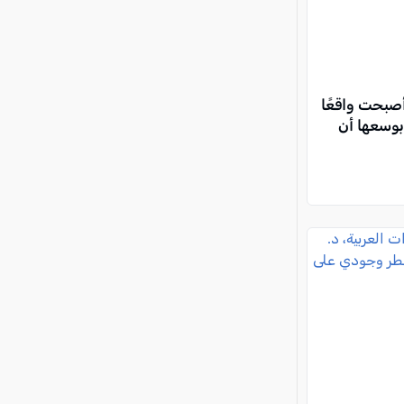
أصبحت واقعًا
بوسعها أن