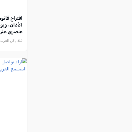
اقتراح قان
الأذان، وي
عنصري على 
فئة:
, كل العرب, 2026-05-31 :31:01