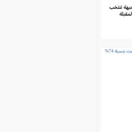
جبهة تنتخب
لمقبلة