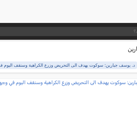
ين
د. يوسف جبارين: سوكوت يهدف الى التحريض وزرع الكراهية وسنقف اليوم ف