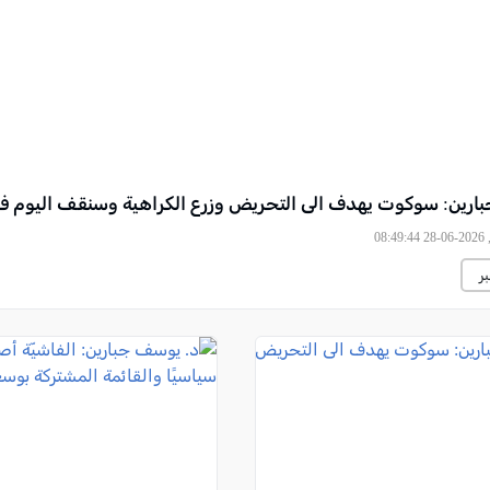
ارين: سوكوت يهدف الى التحريض وزرع الكراهية وسنقف اليوم ف
08
ر