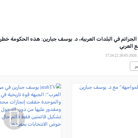
 الجرائم في البلدات العربية، د. يوسف جبارين: هذه الحكومة خط
 العربي
17
ر