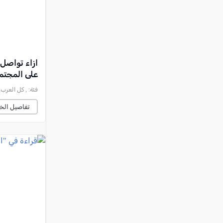
ازاء تواصل
على المجتمع
فئة:
, كل العرب, 2026-05-28 :24:22
تفاصيل الخب