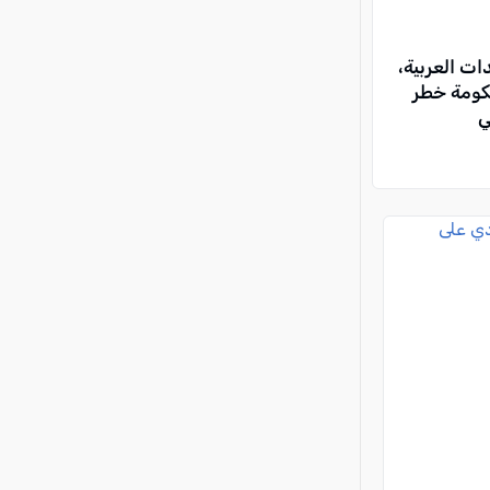
ات العربية،
كومة خطر
ي