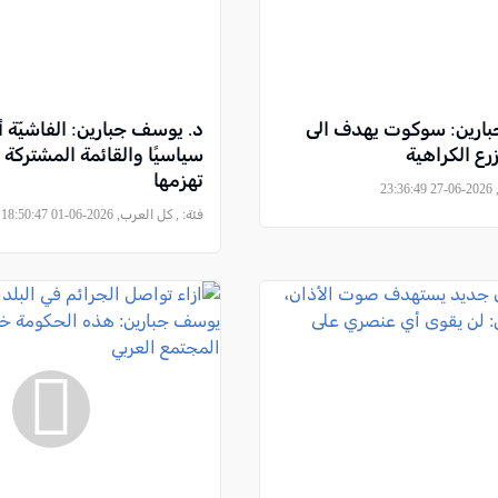
ارين: سوكوت يهدف الى
د. يوسف جبارين: الفاشيّة 
ع الكراهية
سياسيًا والقائمة المشتركة 
تهزمها
23
فئة:
, كل العرب, 2026-06-01 18:50:47