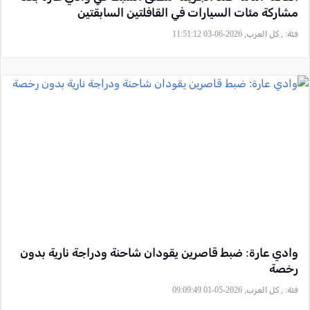
مشاركة مئات السيارات في القافلتين السابقتين
فئة:
, كل العرب, 2026-06-03 11:51:12
وادي عارة: ضبط قاصرين يقودان شاحنة ودراجة نارية بدون
رخصة
فئة:
, كل العرب, 2026-05-01 09:09:49