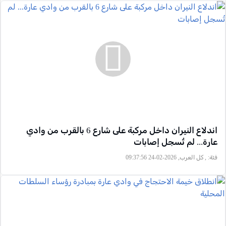
اندلاع النيران داخل مركبة على شارع 6 بالقرب من وادي
عارة... لم تُسجل إصابات
فئة:
, كل العرب, 2026-02-24 09:37:56