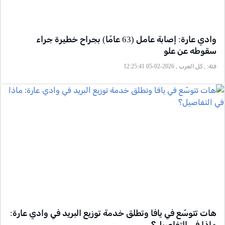
وادي عارة: إصابة عامل (63 عامًا) بجراح خطيرة جراء
سقوطه عن علو
فئة:
, كل العرب , 2026-02-05 12:25:41
هات تتوسّع في يافا وتطلق خدمة توزيع البريد في وادي عارة:
ماذا في التفاصيل؟