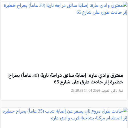
مفترق وادي عارة: إصابة سائق دراجة نارية (30 عاماً) بجراح
خطيرة إثر حادث طرق على شارع 65
فئة:
, كل العرب, 2026-04-14 23:29:38