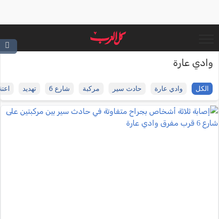
وادي عارة
الكل
وادي عارة
حادث سير
مركبة
شارع 6
تهديد
اعتق