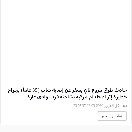
حادث طرق مروع ثانٍ يسفر عن إصابة شاب (35 عاماً) بجراح
خطيرة إثر اصطدام مركبة بشاحنة قرب وادي عارة
فئة:
, كل العرب, 2026-03-22 23:57:37
تفاصيل الخبر