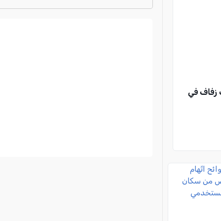
ترتيب الدوري الايطالي
2024-2025
 زفاف في