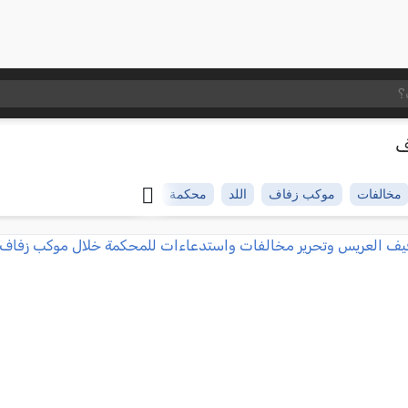
ف
مخالفات
موكب زفاف
اللد
محكمة