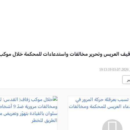
قيف العريس وتحرير مخالفات واستدعاءات للمحكمة خلال موكب
19
ر