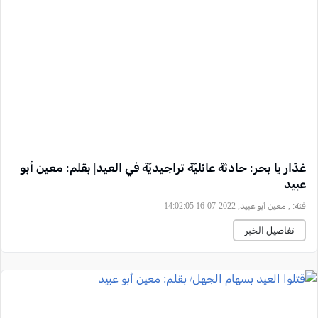
غدّار يا بحر: حادثة عائليّة تراجيديّة في العيد| بقلم: معين أبو
عبيد
فئة:
, معين أبو عبيد, 2022-07-16 14:02:05
تفاصيل الخبر