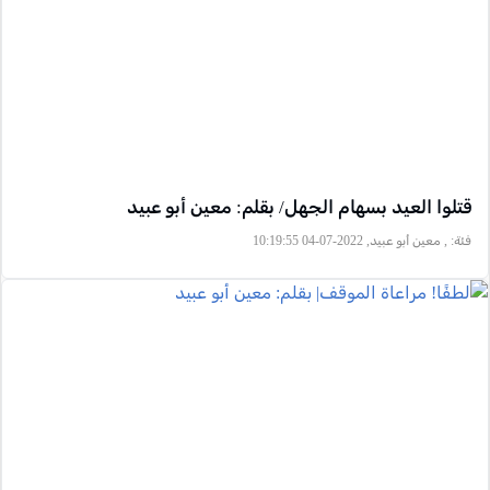
قتلوا العيد بسهام الجهل/ بقلم: معين أبو عبيد
فئة:
, معين أبو عبيد, 2022-07-04 10:19:55