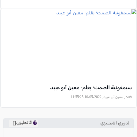
سيمفونية الصمت/ بقلم: معين أبو عبيد
فئة:
, معين أبو عبيد, 2022-05-10 11:55:25
الانجليزي
الدوري الانجليزي
ترتيب الدوري الانجليزي