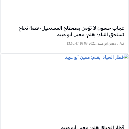
عيناب حسون لا تؤمن بمصطلح المستحيل- قصة نجاح
تستحق الثناء/ بقلم: معين أبو عبيد
فئة:
, معين أبو عبيد, 2022-08-16 13:10:47
قطار الحياة| بقلم: معين أبو عبيد