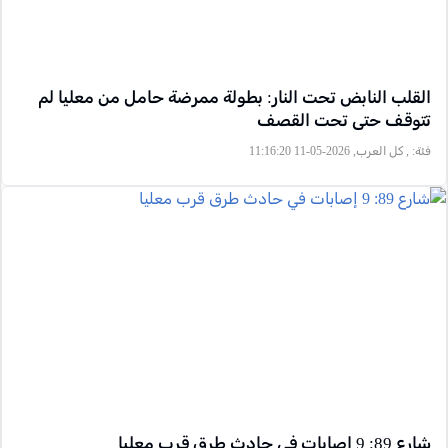
القلب النابض تحت النار: بطولة ممرضة حامل من معليا لم
تتوقف حتى تحت القصف
فئة:
, كل العرب, 2026-05-11 11:16:20
شارع 89: 9 إصابات في حادث طرق قرب معليا