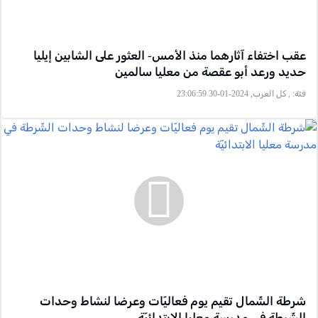
عقب اختفاء آثارهما منذ الأمس- العثور على الشابين إيليا
حديد ورعد أبو عقصة من معليا سالمين
فئة:
, كل العرب, 2024-01-30 23:06:59
شرطة الشّمال تقيم يوم فعاليّات وعرضا لنشاط وحدات
الشّرطة في مدرسة معليا الابتدائيّة