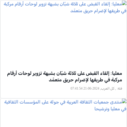
معليا: إلقاء القبض على ثلاثة شبّان بشبهة تزوير لوحات أرقام
مركبة في طريقها لإضرام حريق متعمّد
فئة:
, كل العرب, 2024-06-21 07:41:54