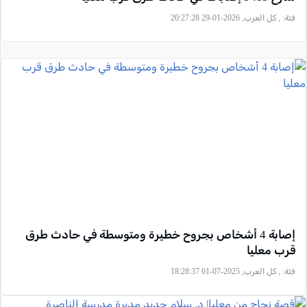
فئة:
, كل العرب, 2026-01-29 20:27:28
إصابة 4 أشخاص بجروح خطيرة ومتوسطة في حادث طرق
قرب معليا
فئة:
, كل العرب, 2025-07-01 18:28:37