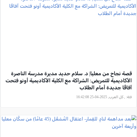
قصة نجاح من معليا| د. سلام حديد مديرة مدرسة الناصرة
الأكاديمية للتمريض: الشراكة مع الكلية الأكاديمية أونو فتحت
آفاقًا جديدة أمام الطلاب
فئة:
, كل العرب, 2025-04-25 16:42:08