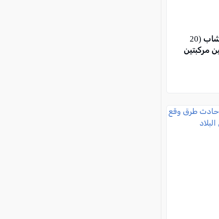
مركز البلاد: إصابة خطيرة لشاب (20
ن مركبتين