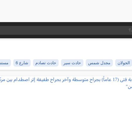
الجولان
مجدل شمس
حادث سير
حادث تصادم
شارع 6
مستش