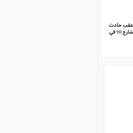
 عقب حادث
طرق وقع بين مركبتين على شارع 90 في