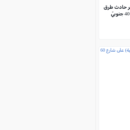
ثر حادث طرق
وقع بين مركبتين على شارع 40 جنوبيّ