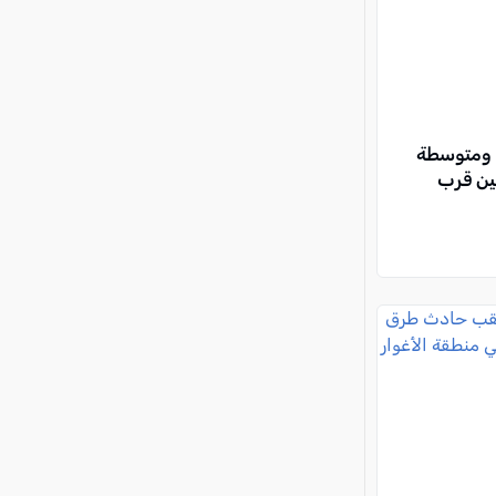
 ومتوسطة
ين قرب