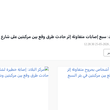
: سبع إصابات متفاوتة إثر حادث طرق وقع بين مركبتين على شارع 232
12
ر