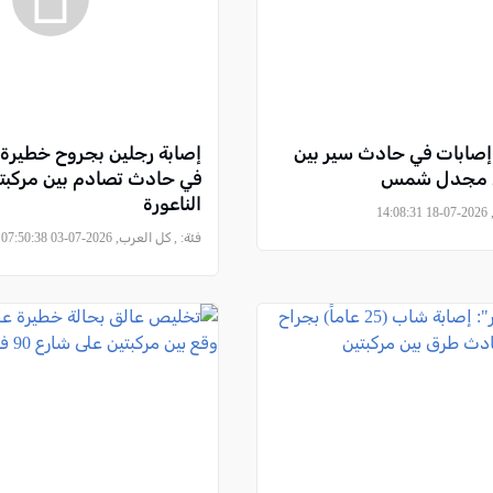
لجولان: 5 إصابات في حادث سير بين
إصابة رجلين بجروح خطيرة
ي مجدل شمس
في حادث تصادم بين مركبت
الناعورة
14
فئة:
, كل العرب, 2026-07-03 07:50:38