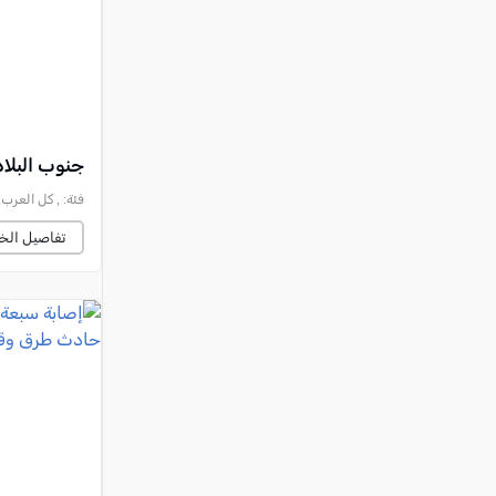
جنوب البلاد
فئة:
, كل العرب, 2026-05-25 :28:30
تفاصيل الخب