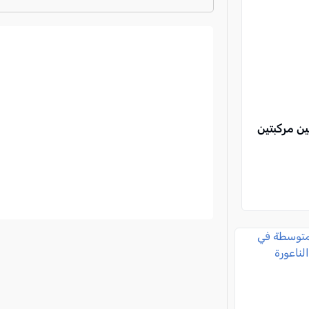
ترتيب الدوري الايطالي
2024-2025
م بين مركبتين