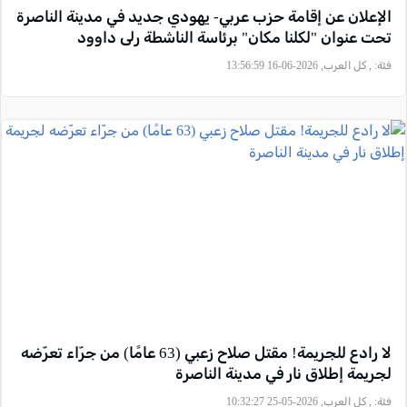
الإعلان عن إقامة حزب عربي- يهودي جديد في مدينة الناصرة
تحت عنوان "لكلنا مكان" برئاسة الناشطة رلى داوود
فئة:
, كل العرب, 2026-06-16 13:56:59
لا رادع للجريمة! مقتل صلاح زعبي (63 عامًا) من جرّاء تعرّضه
لجريمة إطلاق نار في مدينة الناصرة
فئة:
, كل العرب, 2026-05-25 10:32:27