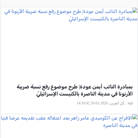
بمبادرة النائب أيمن عودة| طرح موضوع رفع نسبة ضريبة
الأرنونا في مدينة الناصرة بالكنيست الإسرائيليّ
فئة:
, كل العرب, 2026-01-26 14:10:42