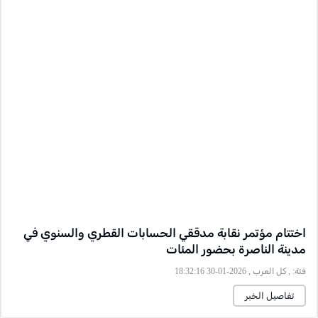
اختتام مؤتمر نقابة مدققي الحسابات القطري والسنوي في
مدينة الناصرة بحضور المئات
فئة:
, كل العرب , 2026-01-30 18:32:16
تفاصيل الخبر