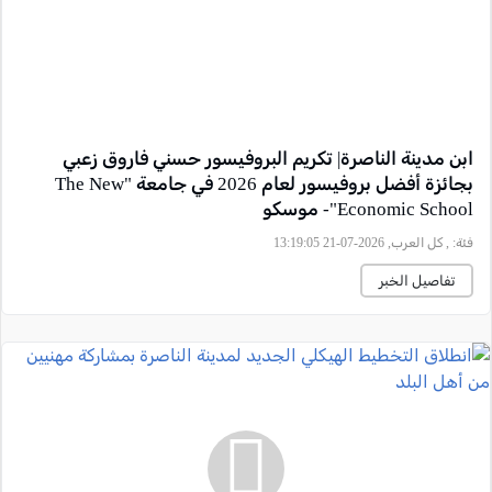
ابن مدينة الناصرة| تكريم البروفيسور حسني فاروق زعبي
بجائزة أفضل بروفيسور لعام 2026 في جامعة "The New
Economic School"- موسكو
فئة:
, كل العرب, 2026-07-21 13:19:05
تفاصيل الخبر