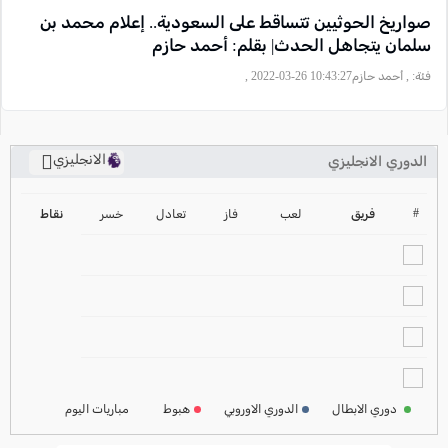
صواريخ الحوثيين تتساقط على السعودية.. إعلام محمد بن
سلمان يتجاهل الحدث| بقلم: أحمد حازم‎‎
فئة:
, أحمد حازم‎‎, 2022-03-26 10:43:27
الانجليزي
الدوري الانجليزي
ترتيب الدوري الانجليزي
2024-2025
#
فريق
لعب
فاز
تعادل
خسر
نقاط
ترتيب الدوري الاسباني
2024-2025
ترتيب الدوري الالماني
2024-2025
ترتيب الدوري الفرنسي
2024-2025
دوري الابطال
الدوري الاوروبي
هبوط
مباريات اليوم
ترتيب الدوري الايطالي