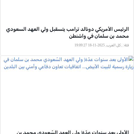
الرئيس الأمريكي دونالد ترامب يتسقبل ولي العهد السعودي
محمد بن سلمان في واشنطن
فئة:
, كل العرب, 2025-11-18 19:09:27
الأولى بعد سنوات عدّة| ولي العهد السّعودي محمد بن