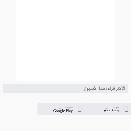
2024-2025
الأكثر قراءةهذا الأسبوع
متواجد على
متواجد على
Google Play
App Store