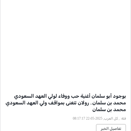
بوجود أبو سلمان أغنية حب ووفاء لولي العهد السعودي
محمد بن سلمان.. رولان تتغنى بمواقف ولي العهد السعودي
محمد بن سلمان
فئة:
, كل العرب, 2025-05-22 08:17:17
تفاصيل الخبر