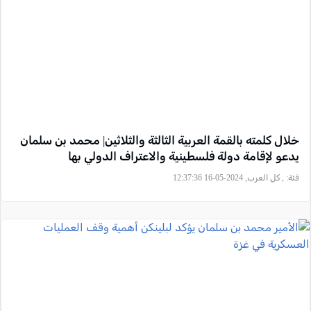
خلال كلمته بالقمة العربية الثالثة والثلاثين| محمد بن سلمان
يدعو لإقامة دولة فلسطينية والاعتراف الدولي بها
فئة:
, كل العرب, 2024-05-16 12:37:36