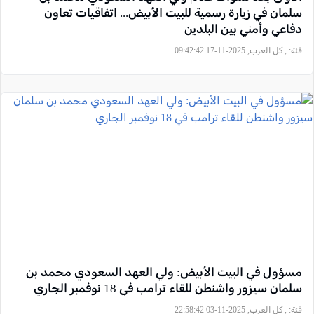
سلمان في زيارة رسمية للبيت الأبيض... اتفاقيات تعاون
دفاعي وأمني بين البلدين
فئة:
, كل العرب, 2025-11-17 09:42:42
مسؤول في البيت الأبيض: ولي العهد السعودي محمد بن
سلمان سيزور واشنطن للقاء ترامب في 18 نوفمبر الجاري
فئة:
, كل العرب, 2025-11-03 22:58:42