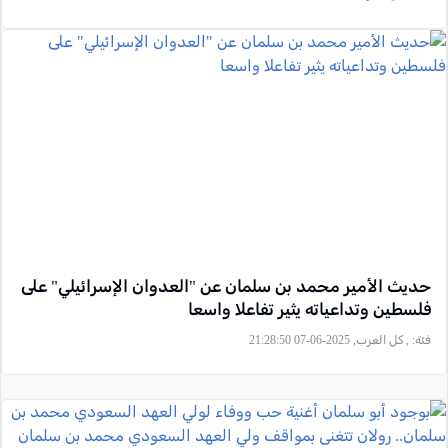
حديث الأمير محمد بن سلمان عن "العدوان الإسرائيلي" على
فلسطين وتداعياته يثير تفاعلا واسعا
فئة:
, كل العرب, 2025-06-07 21:28:50