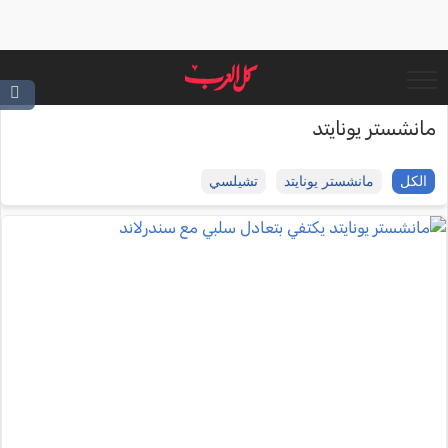
مانشستر يونايتد
الكل
مانشستر يونايتد
تشيلسي