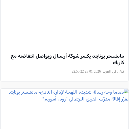
مانشستر يونايتد يكسر شوكة أرسنال ويواصل انتفاضته مع
كاريك
فئة:
, كل العرب, 2026-01-25 22:55:22