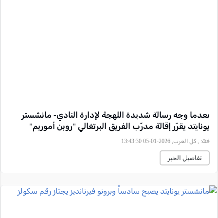
بعدما وجه رسالة شديدة اللهجة لإدارة النادي- مانشستر
يونايتد يقرّر إقالة مدرّب الفريق البرتغالي "روبن أموريم"
فئة:
, كل العرب, 2026-01-05 13:43:30
تفاصيل الخبر