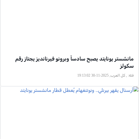
مانشستر يونايتد يصبح سادساً وبرونو فيرنانديز يجتاز رقم
سكولز
فئة:
, كل العرب, 2025-11-30 19:13:02