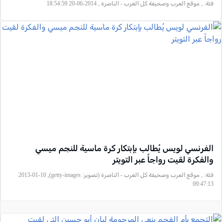
فئة:
, موقع العرب وصحيفة كل العرب - الناصرة , 2014-06-20 18:54:59
الفرنسي لويس يُطالب بإبتكار كرة ماسية للنجم ميسي
والفكرة لقيت رواجاً عبر التويتر
فئة:
, موقع العرب وصحيفة كل العرب - الناصرة (تصوير: getty-images), 2013-01-10
09:47:13