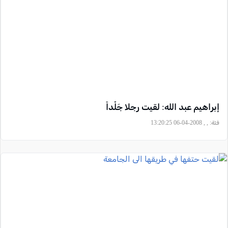
إبراهيم عبد الله: لقيت رجلا جَلْداً
فئة:
, , 2008-04-06 13:20:25