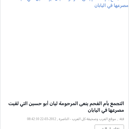
التجمع بأم الفحم ينعى المرحومة ليان أبو حسين التي لقيت
مصرعها في اليابان
فئة:
, موقع العرب وصحيفة كل العرب - الناصرة , 2012-03-22 08:42:10
تفاصيل الخبر