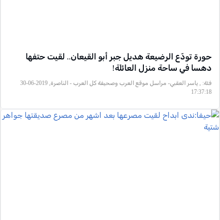
حورة تودّع الرضيعة هديل جبر أبو القيعان.. لقيت حتفها
دهسا في ساحة منزل العائلة!
فئة:
, ياسر العقبي- مراسل موقع العرب وصحيفة كل العرب - الناصرة, 2019-06-30
17:37:18