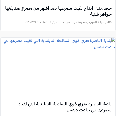
حيفا:ندى ابداح لقيت مصرعها بعد اشهر من مصرع صديقتها
جواهر شتية
فئة:
, موقع العرب وصحيفة كل العرب - الناصرة, 2017-05-31 22:37:59
بلدية الناصرة تعزي ذوي السائحة التايلندية التي لقيت
مصرعها في حادث دهس