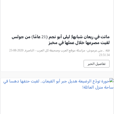
ماتت في ريعان شبابها| ليلى أبو نجم (21 عامًا) من جولس
لقيت مصرعها خلال عملها في مخبز
فئة:
, منى عرموش- مراسلة موقع العرب وصحيفة كل العرب - الناصرة, 2020-08-23
23:51:34
تفاصيل الخبر