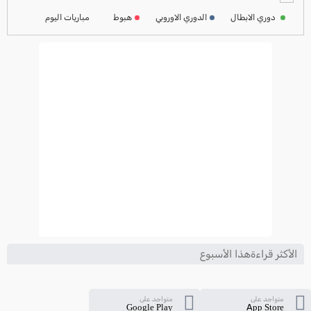
2024-2025
دوري الابطال
الدوري الاوروبي
هبوط
مباريات اليوم
ترتيب الدوري الايطالي
2024-2025
الأكثر قراءةهذا الأسبوع
متواجد على
متواجد على
Google Play
App Store