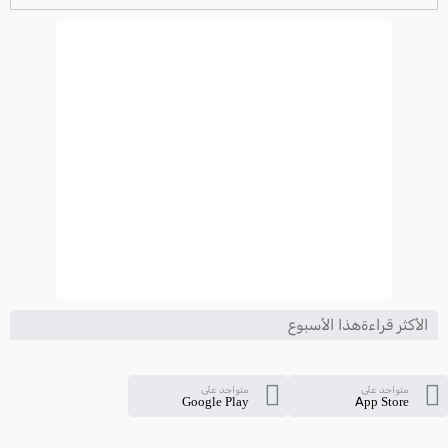
ترتيب الدوري الايطالي
2024-2025
الأكثر قراءةهذا الأسبوع
متواجد على
متواجد على
Google Play
App Store