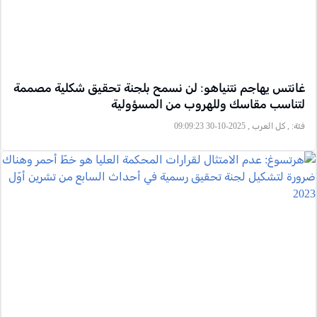
غانتس يهاجم نتنياهو: لن نسمح بلجنة تحقيق شكلية مصممة
لتناسب مقاسك وللهروب من المسؤولية
فئة:
, كل العرب , 2025-10-30 09:09:23