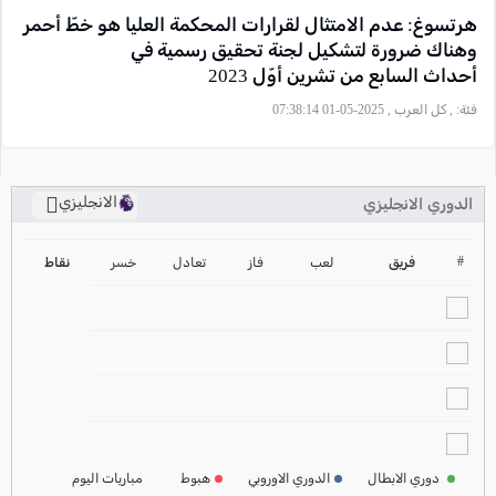
هرتسوغ: عدم الامتثال لقرارات المحكمة العليا هو خطّ أحمر
وهناك ضرورة لتشكيل لجنة تحقيق رسمية في
أحداث السابع من تشرين أوّل 2023
فئة:
, كل العرب , 2025-05-01 07:38:14
الانجليزي
الدوري الانجليزي
ترتيب الدوري الانجليزي
2024-2025
#
فريق
لعب
فاز
تعادل
خسر
نقاط
ترتيب الدوري الاسباني
2024-2025
ترتيب الدوري الالماني
2024-2025
ترتيب الدوري الفرنسي
2024-2025
دوري الابطال
الدوري الاوروبي
هبوط
مباريات اليوم