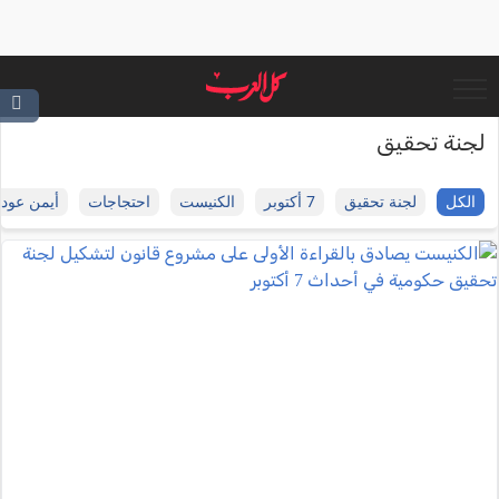
لجنة تحقيق
الكل
لجنة تحقيق
7 أكتوبر
الكنيست
احتجاجات
أيمن عودة