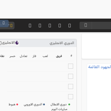
حالة ال
الانجليزي
الدوري الانجليزي
ترتيب الدوري الانجليزي
2024-2025
#
فريق
لعب
فاز
تعادل
خسر
نقا
ترتيب الدوري الاسباني
2024-2025
ترتيب الدوري الالماني
2024-2025
ترتيب الدوري الفرنسي
2024-2025
دوري الابطال
الدوري الاوروبي
هبوط
مباريات اليوم