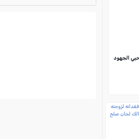
ترتيب الدوري الايطالي
2024-2025
حيي الجهود