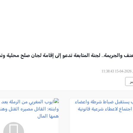
نف والجريمة.. لجنة المتابعة تدعو إلى إقامة لجان صلح محلية وت
11
ر