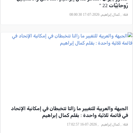
رُوحانِيَّات 22 "
فئة:
, كمال إبراهيم, 2026-07-17 08:00:30
الجبهة والعربية للتغيير ما زالتا تتخبطان في إمكانية الإتحاد
في قائمة ثلاثية واحدة : بقلم كمال إبراهيم
فئة:
, كمال إبراهيم , 2026-07-16 17:02:57