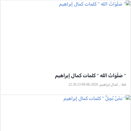
" صَلَوَاتُ الله " كلمات كمال إبراهيم
فئة:
, كمال إبراهيم, 2026-06-09 22:26:23