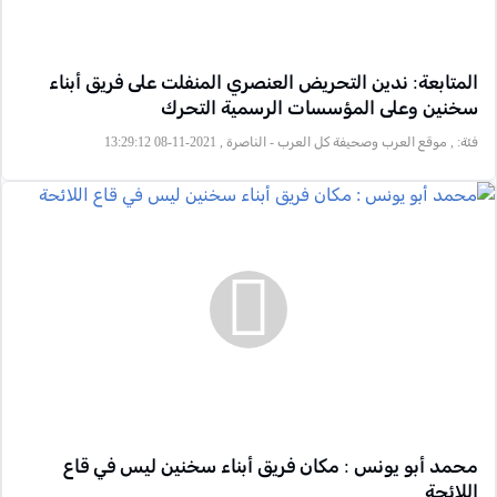
المتابعة: ندين التحريض العنصري المنفلت على فريق أبناء
سخنين وعلى المؤسسات الرسمية التحرك
فئة:
, موقع العرب وصحيفة كل العرب - الناصرة , 2021-11-08 13:29:12
محمد أبو يونس : مكان فريق أبناء سخنين ليس في قاع
اللائحة