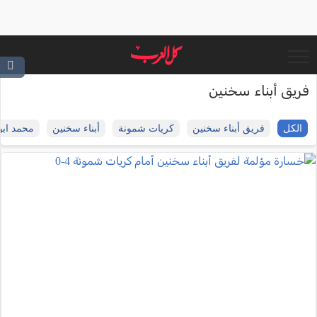
فريق أبناء سخنين
الكل
فريق أبناء سخنين
كريات شمونة
أبناء سخنين
محمد ابو