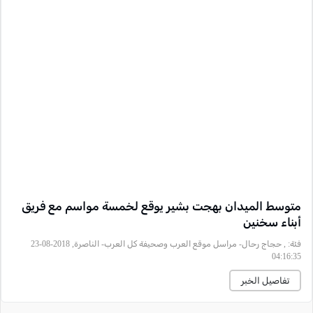
متوسط الميدان بهجت بشير يوقع لخمسة مواسم مع فريق
أبناء سخنين
فئة:
, حجاج رحال- مراسل موقع العرب وصحيفة كل العرب- الناصرة, 2018-08-23
04:16:35
تفاصيل الخبر