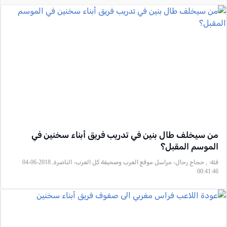
من سيخلف طال بنين في تدريب فريق أبناء سخنين في
الموسم المقبل؟
فئة:
, حجاج رحال- مراسل موقع العرب وصحيفة كل العرب- الناصرة, 2018-06-04
00:41:46