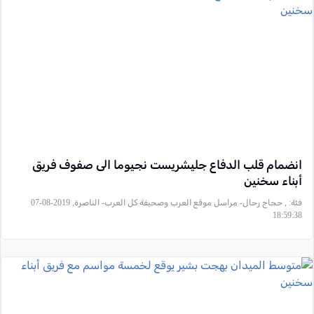
انضمام قلب الدفاع جليشريست نجيوما الى صفوف فريق
أبناء سخنين
فئة:
, حجاج رحال- مراسل موقع العرب وصحيفة كل العرب- الناصرة, 2019-08-07
18:59:38