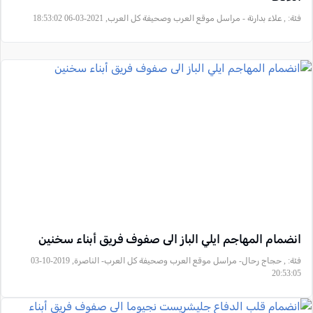
فئة:
, علاء بدارنة - مراسل موقع العرب وصحيفة كل العرب, 2021-03-06 18:53:02
انضمام المهاجم ايلي الباز الى صفوف فريق أبناء سخنين
فئة:
, حجاج رحال- مراسل موقع العرب وصحيفة كل العرب- الناصرة, 2019-10-03
20:53:05