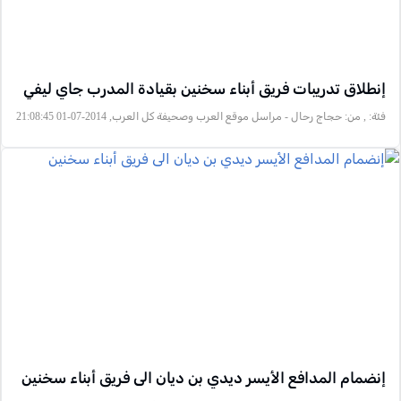
إنطلاق تدريبات فريق أبناء سخنين بقيادة المدرب جاي ليفي
فئة:
, من: حجاج رحال - مراسل موقع العرب وصحيفة كل العرب, 2014-07-01 21:08:45
إنضمام المدافع الأيسر ديدي بن ديان الى فريق أبناء سخنين