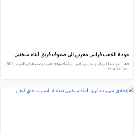
عودة اللاعب فراس مغربي الى صفوف فريق أبناء سخنين
فئة:
, من: حجاج رحال ومحاسن ناصر - مراسلا موقع العرب وصحيفة كل العرب , 2017-
01-03 20:54:30