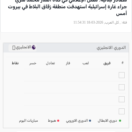
جراء غارة إسرائيلية استهدفت منطقة زقاق البلاط في بيروت
أمس
فئة:
, كل العرب, 2026-03-18 11:54:31
الانجليزي
الدوري الانجليزي
ترتيب الدوري الانجليزي
2024-2025
#
فريق
لعب
فاز
تعادل
خسر
نقاط
ترتيب الدوري الاسباني
2024-2025
ترتيب الدوري الالماني
2024-2025
ترتيب الدوري الفرنسي
2024-2025
دوري الابطال
الدوري الاوروبي
هبوط
مباريات اليوم
ترتيب الدوري الايطالي