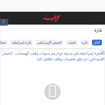
غارة
الكل
غارة
قصف
الجيش الإسرائيلي
غارة إسرائيلية
ضحاي