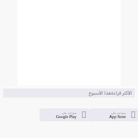
2024-2025
الأكثر قراءةهذا الأسبوع
متواجد على
متواجد على
Google Play
App Store