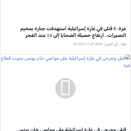
غزة: 8 قتلى في غارة إسرائيلية استهدفت جنازة بمخيم
النصيرات.. ارتفاع حصيلة الضحايا إلى 14 منذ الفجر
فئة:
, كل العرب, 2026-07-17 18:19:55
قتلى وجرحى في غارة إسرائيلية على مواصي خان يونس