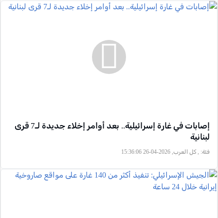
إصابات في غارة إسرائيلية.. بعد أوامر إخلاء جديدة لـ7 قرى
لبنانية
فئة:
, كل العرب, 2026-04-26 15:36:06