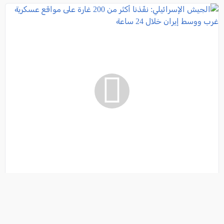
الجيش الإسرائيلي: نفّذنا أكثر من 200 غارة على مواقع
عسكرية غرب ووسط إيران خلال 24 ساعة
فئة:
أخبار
, كل العرب, 2026-03-13 07:50:54