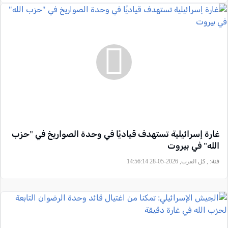
غارة إسرائيلية تستهدف قياديًا في وحدة الصواريخ في "حزب
الله" في بيروت
فئة:
, كل العرب, 2026-05-28 14:56:14