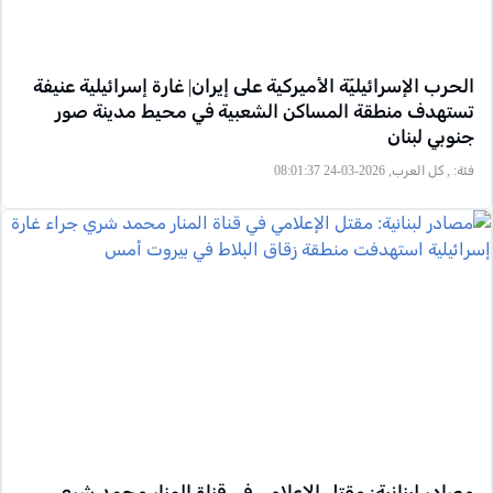
الحرب الإسرائيليّة الأميركية على إيران| غارة إسرائيلية عنيفة
تستهدف منطقة المساكن الشعبية في محيط مدينة صور
جنوبي لبنان
فئة:
, كل العرب, 2026-03-24 08:01:37
مصادر لبنانية: مقتل الإعلامي في قناة المنار محمد شري