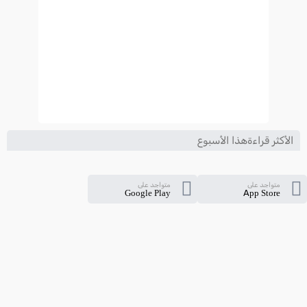
الأكثر قراءةهذا الأسبوع
متواجد على
متواجد على
Google Play
App Store