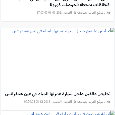
اكتظاظات بمحطة فحوصات كورونا
فئة:
, موقع العرب وصحيفة كل العرب, 2021-01-03 17:03:05
تخليص عالقين داخل سيارة غمرتها المياه في عين همفراتس
فئة:
, موقع العرب وصحيفة كل العرب - الناصرة , 2018-12-08 09:56:04