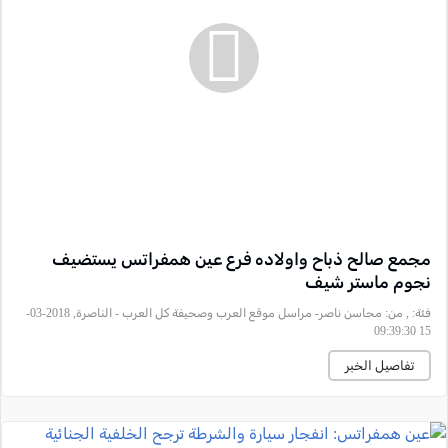
مجمع صالح ذباح واولاده فرع عين همفراتس يستضيف
نجوم ماستر شيف
فئة:
, من: محاسن ناصر- مراسل موقع العرب وصحيفة كل العرب - الناصرة, 2018-03-
15 09:39:30
تفاصيل الخبر