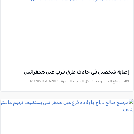
إصابة شخصين في حادث طرق قرب عين همفراتس
فئة:
, موقع العرب وصحيفة كل العرب - الناصرة , 2018-03-20 16:00:06