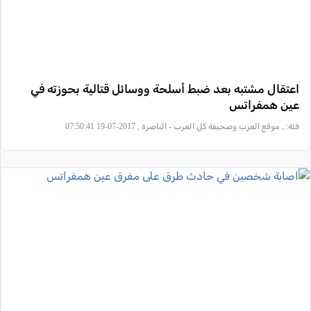
اعتقال مشتبه بعد ضبط أسلحة ووسائل قتالية بحوزته في
عين همفراتس
فئة:
, موقع العرب وصحيفة كل العرب - الناصرة , 2017-07-19 07:50:41