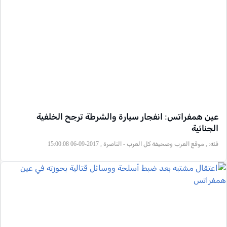
عين همفراتس: انفجار سيارة والشرطة ترجح الخلفية
الجنائية
فئة:
, موقع العرب وصحيفة كل العرب - الناصرة , 2017-09-06 15:00:08