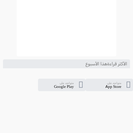
الأكثر قراءةهذا الأسبوع
متواجد على
متواجد على
Google Play
App Store