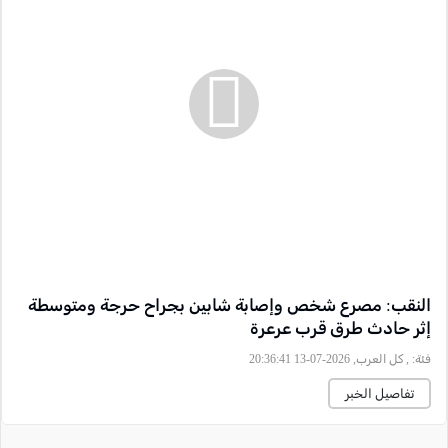
النقب: مصرع شخص وإصابة شابين بجراح حرجة ومتوسطة
إثر حادث طرق قرب عرعرة
فئة:
, كل العرب, 2026-07-13 20:36:41
تفاصيل الخبر