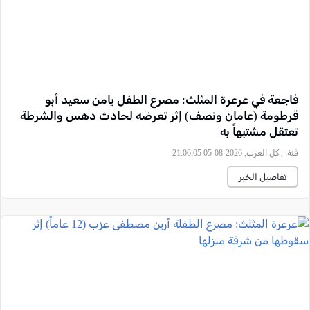
فاجعة في عرعرة المثلث: مصرع الطفل يامن سعيد أبو
قرطومة (عامان ونصف) إثر تعرضه لحادث دهس والشرطة
تعتقل مشتبهاً به
فئة:
, كل العرب, 2026-08-05 21:06:05
تفاصيل الخبر