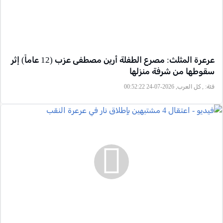
عرعرة المثلث: مصرع الطفلة أرين مصطفى عزب (12 عاماً) إثر
سقوطها من شرفة منزلها
فئة:
, كل العرب, 2026-07-24 00:52:22