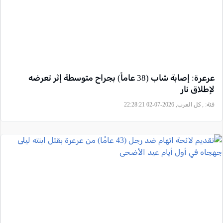
عرعرة: إصابة شاب (38 عاماً) بجراح متوسطة إثر تعرضه
لإطلاق نار
فئة:
, كل العرب, 2026-07-02 22:28:21