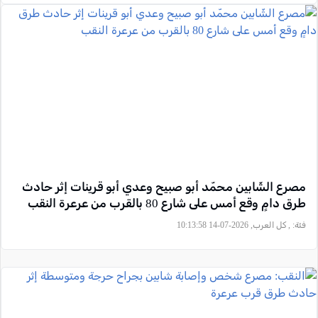
مصرع الشّابين محمّد أبو صبيح وعدي أبو قرينات إثر حادث
طرق دامٍ وقع أمس على شارع 80 بالقرب من عرعرة النقب
فئة:
, كل العرب, 2026-07-14 10:13:58