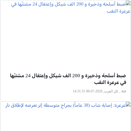
ضبط أسلحة وذخيرة و 200 الف شيكل وإعتقال 24 مشتبًها
في عرعرة النقب
فئة:
, كل العرب, 2026-07-08 14:31:31