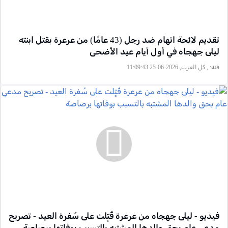
تقديم لائحة اتهام ضد رجل (43 عامًا) من عرعرة بقتل ابنته
ليلى جهجاه في أول أيام عيد الأضحى
فئة:
, كل العرب, 2026-06-25 11:09:43
فيديو - ليلى جهجاه من عرعرة قُتٍلت على سُفرة العيد - تصريح
مدعي عام بحق والدها المشتبه بالتسبب بوفاتها برصاصة